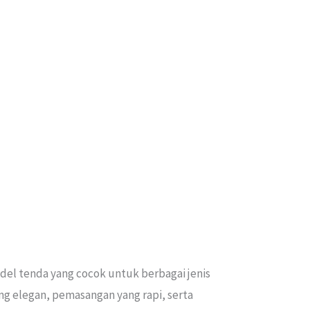
del tenda yang cocok untuk berbagai jenis
ng elegan, pemasangan yang rapi, serta