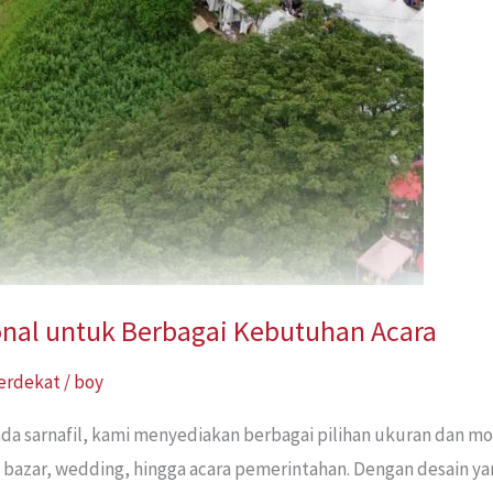
onal untuk Berbagai Kebutuhan Acara
Terdekat
/
boy
a sarnafil, kami menyediakan berbagai pilihan ukuran dan mo
, bazar, wedding, hingga acara pemerintahan. Dengan desain ya