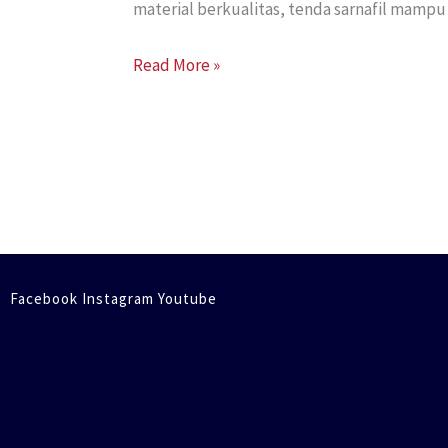
material berkualitas, tenda sarnafil mampu
Read More »
Facebook Instagram Youtube