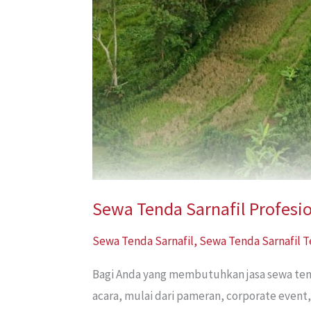
Sewa Tenda Sarnafil Profesi
Sewa Tenda Sarnafil
,
Sewa Tenda Sarnafil 
Bagi Anda yang membutuhkan jasa sewa tend
acara, mulai dari pameran, corporate event