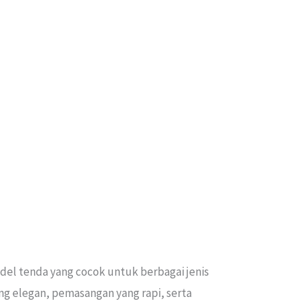
del tenda yang cocok untuk berbagai jenis
ng elegan, pemasangan yang rapi, serta