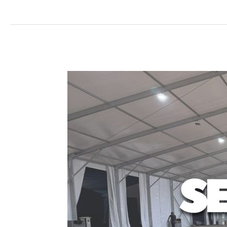
Sewa
Tenda
Roder