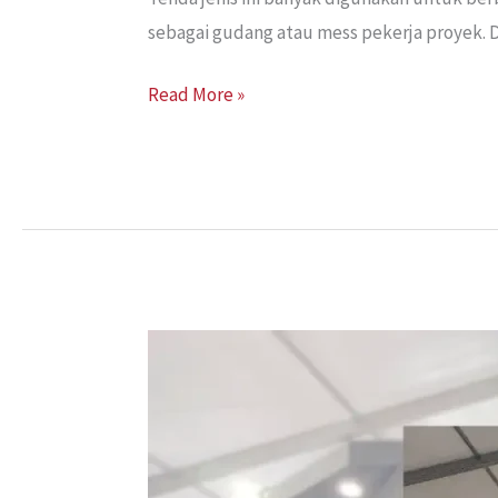
sebagai gudang atau mess pekerja proyek. D
Read More »
Sewa
Tenda
Roder
Jakarta