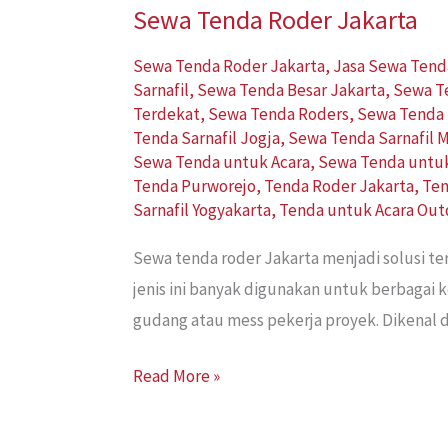
Sewa Tenda Roder Jakarta
Sewa Tenda Roder Jakarta
,
Jasa Sewa Tend
Sarnafil
,
Sewa Tenda Besar Jakarta
,
Sewa T
Terdekat
,
Sewa Tenda Roders
,
Sewa Tenda 
Tenda Sarnafil Jogja
,
Sewa Tenda Sarnafil 
Sewa Tenda untuk Acara
,
Sewa Tenda untu
Tenda Purworejo
,
Tenda Roder Jakarta
,
Ten
Sarnafil Yogyakarta
,
Tenda untuk Acara Out
Sewa tenda roder Jakarta menjadi solusi 
jenis ini banyak digunakan untuk berbagai 
gudang atau mess pekerja proyek. Dikenal d
Read More »