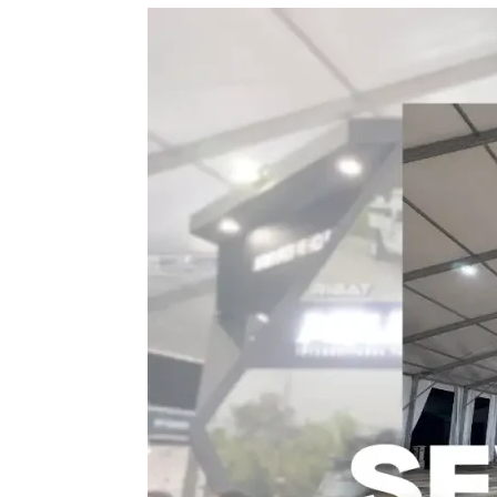
Sewa
Tenda
Roders
Jakarta