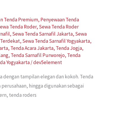
n Tenda Premium
,
Penyewaan Tenda
ewa Tenda Roder
,
Sewa Tenda Roder
nafil
,
Sewa Tenda Sarnafil Jakarta
,
Sewa
 Terdekat
,
Sewa Tenda Sarnafil Yogyakarta
,
arta
,
Tenda Acara Jakarta
,
Tenda Jogja
,
lang
,
Tenda Sarnafil Purworejo
,
Tenda
da Yogyakarta
/
dev5element
a dengan tampilan elegan dan kokoh. Tenda
ra perusahaan, hingga digunakan sebagai
ern, tenda roders