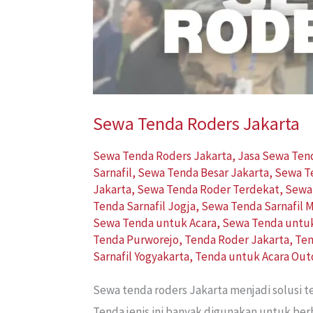
Sewa Tenda Roders Jakarta
Sewa Tenda Roders Jakarta
,
Jasa Sewa Ten
Sarnafil
,
Sewa Tenda Besar Jakarta
,
Sewa T
Jakarta
,
Sewa Tenda Roder Terdekat
,
Sewa
Tenda Sarnafil Jogja
,
Sewa Tenda Sarnafil 
Sewa Tenda untuk Acara
,
Sewa Tenda untu
Tenda Purworejo
,
Tenda Roder Jakarta
,
Ten
Sarnafil Yogyakarta
,
Tenda untuk Acara Out
Sewa tenda roders Jakarta menjadi solusi
Tenda jenis ini banyak digunakan untuk ber