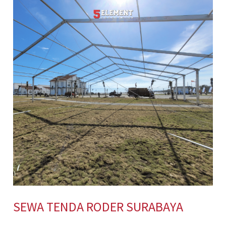
TENDA
RODER
SURABAYA
SEWA TENDA RODER SURABAYA