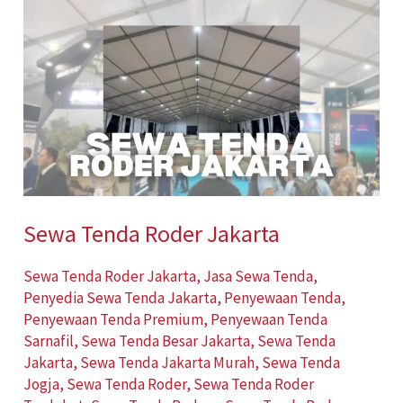
Sewa
Tenda
Roder
Jakarta
Sewa Tenda Roder Jakarta
Sewa Tenda Roder Jakarta
,
Jasa Sewa Tenda
,
Penyedia Sewa Tenda Jakarta
,
Penyewaan Tenda
,
Penyewaan Tenda Premium
,
Penyewaan Tenda
Sarnafil
,
Sewa Tenda Besar Jakarta
,
Sewa Tenda
Jakarta
,
Sewa Tenda Jakarta Murah
,
Sewa Tenda
Jogja
,
Sewa Tenda Roder
,
Sewa Tenda Roder