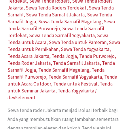
Terdekat
,
Sewa Tenda Roders
,
Sewa Tenda Roders
Jakarta
,
Sewa Tenda Roders Terdekat
,
Sewa Tenda
Sarnafil
,
Sewa Tenda Sarnafil Jakarta
,
Sewa Tenda
Sarnafil Jogja
,
Sewa Tenda Sarnafil Magelang
,
Sewa
Tenda Sarnafil Purworejo
,
Sewa Tenda Sarnafil
Terdekat
,
Sewa Tenda Sarnafil Yogyakarta
,
Sewa
Tenda untuk Acara
,
Sewa Tenda untuk Pameran
,
Sewa
Tenda untuk Pernikahan
,
Sewa Tenda Yogyakarta
,
Tenda Acara Jakarta
,
Tenda Jogja
,
Tenda Purworejo
,
Tenda Roder Jakarta
,
Tenda Sarnafil Jakarta
,
Tenda
Sarnafil Jogja
,
Tenda Sarnafil Magelang
,
Tenda
Sarnafil Purworejo
,
Tenda Sarnafil Yogyakarta
,
Tenda
untuk Acara Outdoor
,
Tenda untuk Festival
,
Tenda
untuk Seminar Jakarta
,
Tenda Yogyakarta
/
dev5element
Sewa tenda roder Jakarta menjadi solusi terbaik bagi
Anda yang membutuhkan ruang tambahan sementara
dengan tampilan elegan dan kokoh. Tenda jenis ini