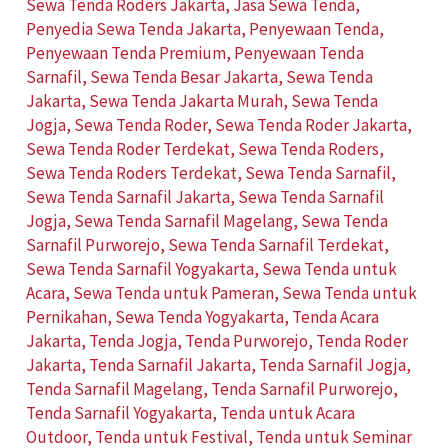
Sewa Tenda Roders Jakarta
,
Jasa Sewa Tenda
,
Penyedia Sewa Tenda Jakarta
,
Penyewaan Tenda
,
Penyewaan Tenda Premium
,
Penyewaan Tenda
Sarnafil
,
Sewa Tenda Besar Jakarta
,
Sewa Tenda
Jakarta
,
Sewa Tenda Jakarta Murah
,
Sewa Tenda
Jogja
,
Sewa Tenda Roder
,
Sewa Tenda Roder Jakarta
,
Sewa Tenda Roder Terdekat
,
Sewa Tenda Roders
,
Sewa Tenda Roders Terdekat
,
Sewa Tenda Sarnafil
,
Sewa Tenda Sarnafil Jakarta
,
Sewa Tenda Sarnafil
Jogja
,
Sewa Tenda Sarnafil Magelang
,
Sewa Tenda
Sarnafil Purworejo
,
Sewa Tenda Sarnafil Terdekat
,
Sewa Tenda Sarnafil Yogyakarta
,
Sewa Tenda untuk
Acara
,
Sewa Tenda untuk Pameran
,
Sewa Tenda untuk
Pernikahan
,
Sewa Tenda Yogyakarta
,
Tenda Acara
Jakarta
,
Tenda Jogja
,
Tenda Purworejo
,
Tenda Roder
Jakarta
,
Tenda Sarnafil Jakarta
,
Tenda Sarnafil Jogja
,
Tenda Sarnafil Magelang
,
Tenda Sarnafil Purworejo
,
Tenda Sarnafil Yogyakarta
,
Tenda untuk Acara
Outdoor
,
Tenda untuk Festival
,
Tenda untuk Seminar