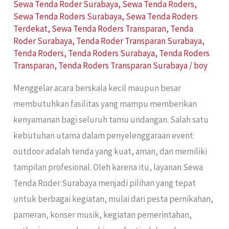
Sewa Tenda Roder Surabaya
,
Sewa Tenda Roders
,
Sewa Tenda Roders Surabaya
,
Sewa Tenda Roders
Terdekat
,
Sewa Tenda Roders Transparan
,
Tenda
Roder Surabaya
,
Tenda Roder Transparan Surabaya
,
Tenda Roders
,
Tenda Roders Surabaya
,
Tenda Roders
Transparan
,
Tenda Roders Transparan Surabaya
/
boy
Menggelar acara berskala kecil maupun besar
membutuhkan fasilitas yang mampu memberikan
kenyamanan bagi seluruh tamu undangan. Salah satu
kebutuhan utama dalam penyelenggaraan event
outdoor adalah tenda yang kuat, aman, dan memiliki
tampilan profesional. Oleh karena itu, layanan Sewa
Tenda Roder Surabaya menjadi pilihan yang tepat
untuk berbagai kegiatan, mulai dari pesta pernikahan,
pameran, konser musik, kegiatan pemerintahan,