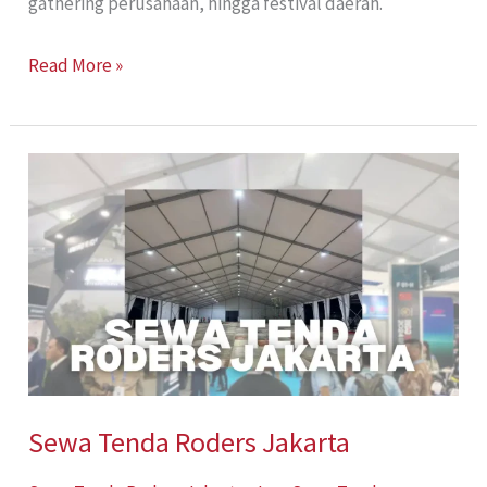
gathering perusahaan, hingga festival daerah.
Read More »
Sewa
Tenda
Roders
Jakarta
Sewa Tenda Roders Jakarta