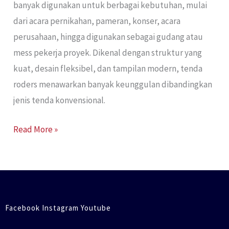
banyak digunakan untuk berbagai kebutuhan, mulai
dari acara pernikahan, pameran, konser, acara
perusahaan, hingga digunakan sebagai gudang atau
mess pekerja proyek. Dikenal dengan struktur yang
kuat, desain fleksibel, dan tampilan modern, tenda
roders menawarkan banyak keunggulan dibandingkan
jenis tenda konvensional.
Read More »
Facebook Instagram Youtube