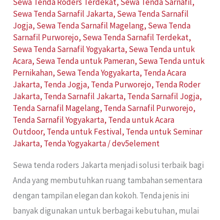
Sewa Tenda Roders Terdekat
,
Sewa Tenda Sarnafil
,
Sewa Tenda Sarnafil Jakarta
,
Sewa Tenda Sarnafil
Jogja
,
Sewa Tenda Sarnafil Magelang
,
Sewa Tenda
Sarnafil Purworejo
,
Sewa Tenda Sarnafil Terdekat
,
Sewa Tenda Sarnafil Yogyakarta
,
Sewa Tenda untuk
Acara
,
Sewa Tenda untuk Pameran
,
Sewa Tenda untuk
Pernikahan
,
Sewa Tenda Yogyakarta
,
Tenda Acara
Jakarta
,
Tenda Jogja
,
Tenda Purworejo
,
Tenda Roder
Jakarta
,
Tenda Sarnafil Jakarta
,
Tenda Sarnafil Jogja
,
Tenda Sarnafil Magelang
,
Tenda Sarnafil Purworejo
,
Tenda Sarnafil Yogyakarta
,
Tenda untuk Acara
Outdoor
,
Tenda untuk Festival
,
Tenda untuk Seminar
Jakarta
,
Tenda Yogyakarta
/
dev5element
Sewa tenda roders Jakarta menjadi solusi terbaik bagi
Anda yang membutuhkan ruang tambahan sementara
dengan tampilan elegan dan kokoh. Tenda jenis ini
banyak digunakan untuk berbagai kebutuhan, mulai