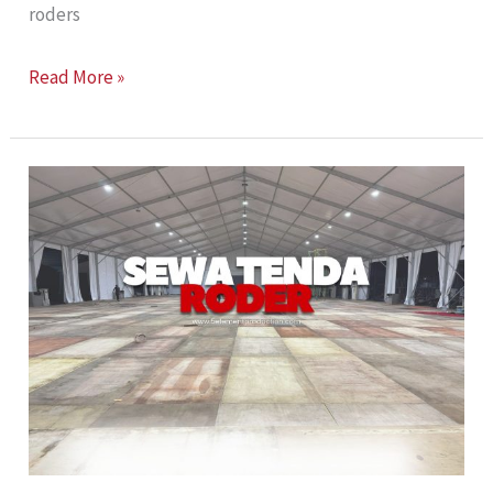
roders
Read More »
Sewa
Tenda
Roder