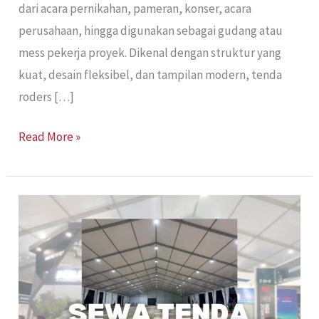
dari acara pernikahan, pameran, konser, acara
perusahaan, hingga digunakan sebagai gudang atau
mess pekerja proyek. Dikenal dengan struktur yang
kuat, desain fleksibel, dan tampilan modern, tenda
roders […]
Read More »
Sewa
Tenda
Roder
Jakarta