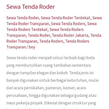
Sewa Tenda Roder
Sewa Tenda Roder
,
Sewa Tenda Roder Terdekat
,
Sewa
Tenda Roder Transparan
,
Sewa Tenda Roders
,
Sewa
Tenda Roders Terdekat
,
Sewa Tenda Roders
Transparan
,
Tenda Roder
,
Tenda Roder Jakarta
,
Tenda
Roder Transparan
,
Tenda Roders
,
Tenda Roders
Transparan
/
boy
Sewa tenda roder menjadi solusi terbaik bagi Anda
yang membutuhkan ruang tambahan sementara
dengan tampilan elegan dan kokoh. Tenda jenis ini
banyak digunakan untuk berbagai kebutuhan, mulai
dari acara pernikahan, pameran, konser, acara
perusahaan, hingga digunakan sebagai gudang atau
mess pekerja proyek. Dikenal dengan struktur yang