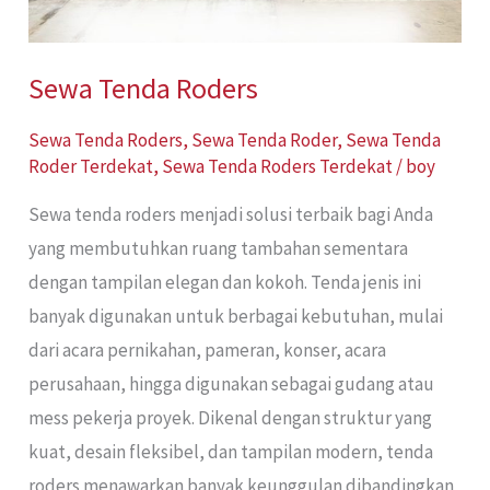
Sewa Tenda Roders
Sewa Tenda Roders
,
Sewa Tenda Roder
,
Sewa Tenda
Roder Terdekat
,
Sewa Tenda Roders Terdekat
/
boy
Sewa tenda roders menjadi solusi terbaik bagi Anda
yang membutuhkan ruang tambahan sementara
dengan tampilan elegan dan kokoh. Tenda jenis ini
banyak digunakan untuk berbagai kebutuhan, mulai
dari acara pernikahan, pameran, konser, acara
perusahaan, hingga digunakan sebagai gudang atau
mess pekerja proyek. Dikenal dengan struktur yang
kuat, desain fleksibel, dan tampilan modern, tenda
roders menawarkan banyak keunggulan dibandingkan