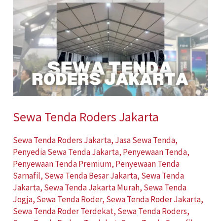
Tenda
Roders
Jakarta
Sewa Tenda Roders Jakarta
Sewa Tenda Roders Jakarta
,
Jasa Sewa Tenda
,
Penyedia Sewa Tenda Jakarta
,
Penyewaan Tenda
,
Penyewaan Tenda Premium
,
Penyewaan Tenda
Sarnafil
,
Sewa Tenda Besar Jakarta
,
Sewa Tenda
Jakarta
,
Sewa Tenda Jakarta Murah
,
Sewa Tenda
Jogja
,
Sewa Tenda Roder
,
Sewa Tenda Roder Jakarta
,
Sewa Tenda Roder Terdekat
,
Sewa Tenda Roders
,