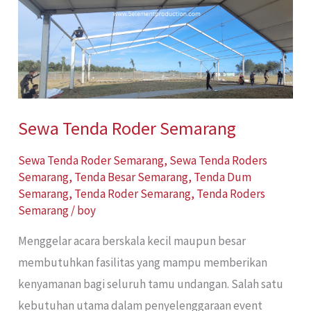
Semarang
Sewa Tenda Roder Semarang
Sewa Tenda Roder Semarang
,
Sewa Tenda Roders
Semarang
,
Tenda Besar Semarang
,
Tenda Dum
Semarang
,
Tenda Roder Semarang
,
Tenda Roders
Semarang
/
boy
Menggelar acara berskala kecil maupun besar
membutuhkan fasilitas yang mampu memberikan
kenyamanan bagi seluruh tamu undangan. Salah satu
kebutuhan utama dalam penyelenggaraan event