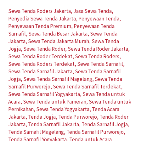
Sewa Tenda Roders Jakarta
,
Jasa Sewa Tenda
,
Penyedia Sewa Tenda Jakarta
,
Penyewaan Tenda
,
Penyewaan Tenda Premium
,
Penyewaan Tenda
Sarnafil
,
Sewa Tenda Besar Jakarta
,
Sewa Tenda
Jakarta
,
Sewa Tenda Jakarta Murah
,
Sewa Tenda
Jogja
,
Sewa Tenda Roder
,
Sewa Tenda Roder Jakarta
,
Sewa Tenda Roder Terdekat
,
Sewa Tenda Roders
,
Sewa Tenda Roders Terdekat
,
Sewa Tenda Sarnafil
,
Sewa Tenda Sarnafil Jakarta
,
Sewa Tenda Sarnafil
Jogja
,
Sewa Tenda Sarnafil Magelang
,
Sewa Tenda
Sarnafil Purworejo
,
Sewa Tenda Sarnafil Terdekat
,
Sewa Tenda Sarnafil Yogyakarta
,
Sewa Tenda untuk
Acara
,
Sewa Tenda untuk Pameran
,
Sewa Tenda untuk
Pernikahan
,
Sewa Tenda Yogyakarta
,
Tenda Acara
Jakarta
,
Tenda Jogja
,
Tenda Purworejo
,
Tenda Roder
Jakarta
,
Tenda Sarnafil Jakarta
,
Tenda Sarnafil Jogja
,
Tenda Sarnafil Magelang
,
Tenda Sarnafil Purworejo
,
Tenda Sarnafil Yogyakarta
,
Tenda untuk Acara