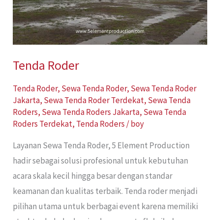
Tenda Roder
Tenda Roder
,
Sewa Tenda Roder
,
Sewa Tenda Roder
Jakarta
,
Sewa Tenda Roder Terdekat
,
Sewa Tenda
Roders
,
Sewa Tenda Roders Jakarta
,
Sewa Tenda
Roders Terdekat
,
Tenda Roders
/
boy
Layanan Sewa Tenda Roder, 5 Element Production
hadir sebagai solusi profesional untuk kebutuhan
acara skala kecil hingga besar dengan standar
keamanan dan kualitas terbaik. Tenda roder menjadi
pilihan utama untuk berbagai event karena memiliki