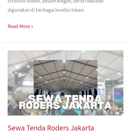
struktur kokoh, desain elegan, serta fleksibel
digunakan di berbagai kondisi lokasi.
Read More »
Sewa
Tenda
Roders
Jakarta
Sewa Tenda Roders Jakarta