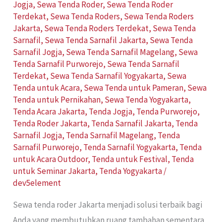
Jogja
,
Sewa Tenda Roder
,
Sewa Tenda Roder
Terdekat
,
Sewa Tenda Roders
,
Sewa Tenda Roders
Jakarta
,
Sewa Tenda Roders Terdekat
,
Sewa Tenda
Sarnafil
,
Sewa Tenda Sarnafil Jakarta
,
Sewa Tenda
Sarnafil Jogja
,
Sewa Tenda Sarnafil Magelang
,
Sewa
Tenda Sarnafil Purworejo
,
Sewa Tenda Sarnafil
Terdekat
,
Sewa Tenda Sarnafil Yogyakarta
,
Sewa
Tenda untuk Acara
,
Sewa Tenda untuk Pameran
,
Sewa
Tenda untuk Pernikahan
,
Sewa Tenda Yogyakarta
,
Tenda Acara Jakarta
,
Tenda Jogja
,
Tenda Purworejo
,
Tenda Roder Jakarta
,
Tenda Sarnafil Jakarta
,
Tenda
Sarnafil Jogja
,
Tenda Sarnafil Magelang
,
Tenda
Sarnafil Purworejo
,
Tenda Sarnafil Yogyakarta
,
Tenda
untuk Acara Outdoor
,
Tenda untuk Festival
,
Tenda
untuk Seminar Jakarta
,
Tenda Yogyakarta
/
dev5element
Sewa tenda roder Jakarta menjadi solusi terbaik bagi
Anda yang membutuhkan ruang tambahan sementara