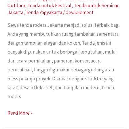
Outdoor
,
Tenda untuk Festival
,
Tenda untuk Seminar
Jakarta
,
Tenda Yogyakarta
/
dev5element
Sewa tenda roders Jakarta menjadi solusi terbaik bagi
Anda yang membutuhkan ruang tambahan sementara
dengan tampilan elegan dan kokoh. Tenda jenis ini
banyak digunakan untuk berbagai kebutuhan, mulai
dari acara pernikahan, pameran, konser, acara
perusahaan, hingga digunakan sebagai gudang atau
mess pekerja proyek. Dikenal dengan struktur yang
kuat, desain fleksibel, dan tampilan modern, tenda
roders
Read More »