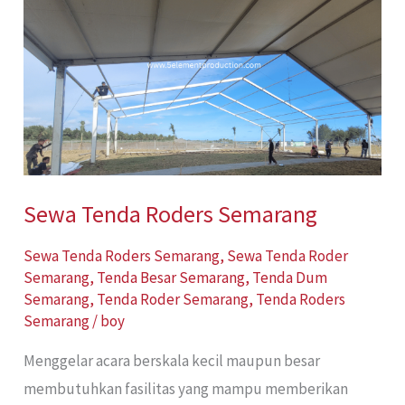
Tenda
Roders
Semarang
Sewa Tenda Roders Semarang
Sewa Tenda Roders Semarang
,
Sewa Tenda Roder
Semarang
,
Tenda Besar Semarang
,
Tenda Dum
Semarang
,
Tenda Roder Semarang
,
Tenda Roders
Semarang
/
boy
Menggelar acara berskala kecil maupun besar
membutuhkan fasilitas yang mampu memberikan