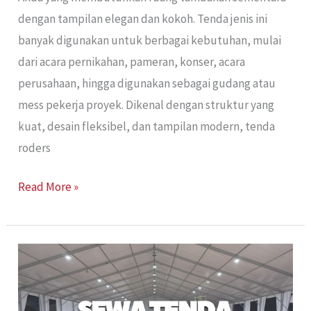
dengan tampilan elegan dan kokoh. Tenda jenis ini
banyak digunakan untuk berbagai kebutuhan, mulai
dari acara pernikahan, pameran, konser, acara
perusahaan, hingga digunakan sebagai gudang atau
mess pekerja proyek. Dikenal dengan struktur yang
kuat, desain fleksibel, dan tampilan modern, tenda
roders
Read More »
Sewa
Tenda
Roder