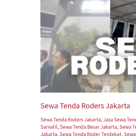
Sewa Tenda Roders Jakarta
Sewa Tenda Roders Jakarta
,
Jasa Sewa Ten
Sarnafil
,
Sewa Tenda Besar Jakarta
,
Sewa T
Jakarta
,
Sewa Tenda Roder Terdekat
,
Sewa