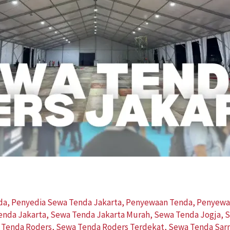
da
,
Penyedia Sewa Tenda Jakarta
,
Penyewaan Tenda
,
Penyewa
enda Jakarta
,
Sewa Tenda Jakarta Murah
,
Sewa Tenda Jogja
,
S
 Tenda Roders
,
Sewa Tenda Roders Terdekat
,
Sewa Tenda Sarn