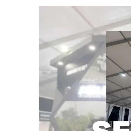
Sewa
Tenda
Roder
Jakarta