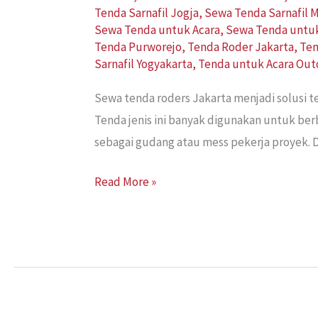
Tenda Sarnafil Jogja
,
Sewa Tenda Sarnafil 
Sewa Tenda untuk Acara
,
Sewa Tenda untu
Tenda Purworejo
,
Tenda Roder Jakarta
,
Ten
Sarnafil Yogyakarta
,
Tenda untuk Acara Out
Sewa tenda roders Jakarta menjadi solusi
Tenda jenis ini banyak digunakan untuk ber
sebagai gudang atau mess pekerja proyek. D
Read More »