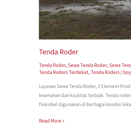
Tenda Roder
Tenda Roder
,
Sewa Tenda Roder
,
Sewa Tend
Tenda Roders Terdekat
,
Tenda Roders
/
bo
Layanan Sewa Tenda Roder, 5 Element Produc
keamanan dan kualitas terbaik. Tenda roder
fleksibel digunakan di berbagai kondisi loka
Read More »