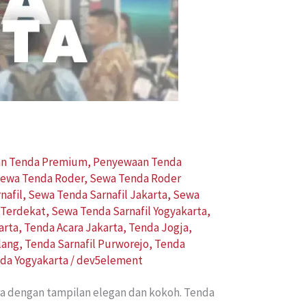
n Tenda Premium
,
Penyewaan Tenda
ewa Tenda Roder
,
Sewa Tenda Roder
nafil
,
Sewa Tenda Sarnafil Jakarta
,
Sewa
 Terdekat
,
Sewa Tenda Sarnafil Yogyakarta
,
arta
,
Tenda Acara Jakarta
,
Tenda Jogja
,
lang
,
Tenda Sarnafil Purworejo
,
Tenda
da Yogyakarta
/
dev5element
a dengan tampilan elegan dan kokoh. Tenda