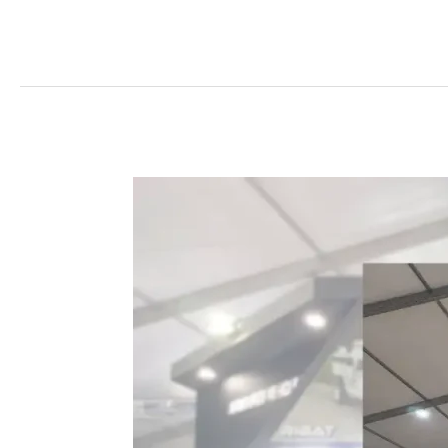
Sewa
Tenda
Roders
Jakarta