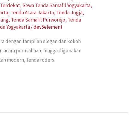
 Terdekat
,
Sewa Tenda Sarnafil Yogyakarta
,
arta
,
Tenda Acara Jakarta
,
Tenda Jogja
,
lang
,
Tenda Sarnafil Purworejo
,
Tenda
da Yogyakarta
/
dev5element
ra dengan tampilan elegan dan kokoh.
r, acara perusahaan, hingga digunakan
ilan modern, tenda roders