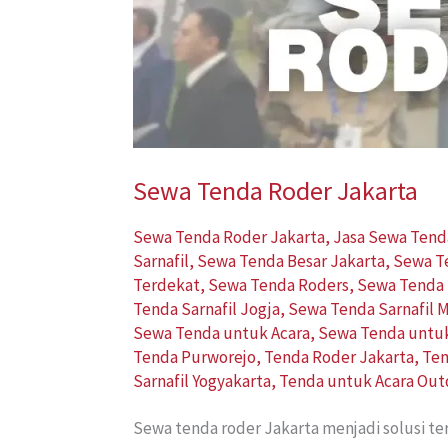
Sewa Tenda Roder Jakarta
Sewa Tenda Roder Jakarta
,
Jasa Sewa Tend
Sarnafil
,
Sewa Tenda Besar Jakarta
,
Sewa T
Terdekat
,
Sewa Tenda Roders
,
Sewa Tenda 
Tenda Sarnafil Jogja
,
Sewa Tenda Sarnafil 
Sewa Tenda untuk Acara
,
Sewa Tenda untu
Tenda Purworejo
,
Tenda Roder Jakarta
,
Ten
Sarnafil Yogyakarta
,
Tenda untuk Acara Out
Sewa tenda roder Jakarta menjadi solusi 