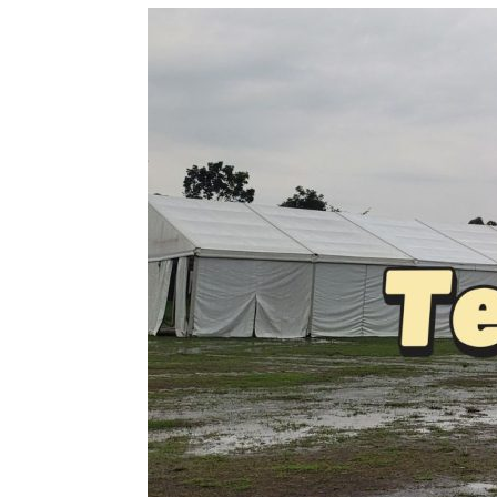
Tenda
Roder