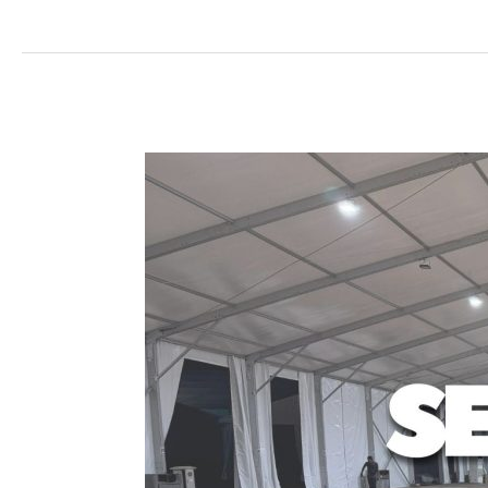
Sewa
Tenda
Roder