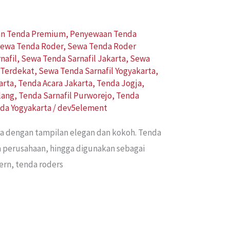
n Tenda Premium
,
Penyewaan Tenda
ewa Tenda Roder
,
Sewa Tenda Roder
nafil
,
Sewa Tenda Sarnafil Jakarta
,
Sewa
 Terdekat
,
Sewa Tenda Sarnafil Yogyakarta
,
arta
,
Tenda Acara Jakarta
,
Tenda Jogja
,
lang
,
Tenda Sarnafil Purworejo
,
Tenda
da Yogyakarta
/
dev5element
a dengan tampilan elegan dan kokoh. Tenda
ra perusahaan, hingga digunakan sebagai
ern, tenda roders