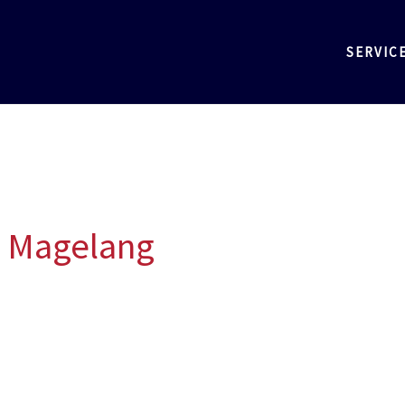
SERVIC
a Magelang