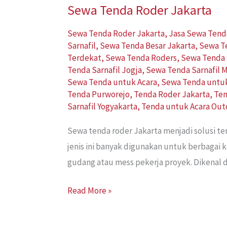
Sewa Tenda Roder Jakarta
Sewa Tenda Roder Jakarta
,
Jasa Sewa Tend
Sarnafil
,
Sewa Tenda Besar Jakarta
,
Sewa T
Terdekat
,
Sewa Tenda Roders
,
Sewa Tenda 
Tenda Sarnafil Jogja
,
Sewa Tenda Sarnafil 
Sewa Tenda untuk Acara
,
Sewa Tenda untu
Tenda Purworejo
,
Tenda Roder Jakarta
,
Ten
Sarnafil Yogyakarta
,
Tenda untuk Acara Out
Sewa tenda roder Jakarta menjadi solusi 
jenis ini banyak digunakan untuk berbagai 
gudang atau mess pekerja proyek. Dikenal d
Read More »