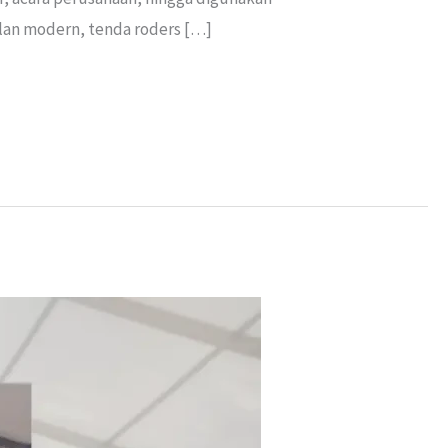
ilan modern, tenda roders […]