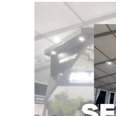
Sewa
Tenda
Roders
Jakarta