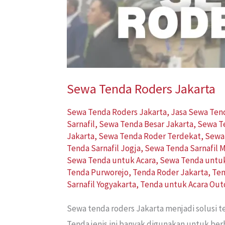
Sewa Tenda Roders Jakarta
Sewa Tenda Roders Jakarta
,
Jasa Sewa Ten
Sarnafil
,
Sewa Tenda Besar Jakarta
,
Sewa T
Jakarta
,
Sewa Tenda Roder Terdekat
,
Sewa
Tenda Sarnafil Jogja
,
Sewa Tenda Sarnafil 
Sewa Tenda untuk Acara
,
Sewa Tenda untu
Tenda Purworejo
,
Tenda Roder Jakarta
,
Ten
Sarnafil Yogyakarta
,
Tenda untuk Acara Out
Sewa tenda roders Jakarta menjadi solusi
Tenda jenis ini banyak digunakan untuk ber