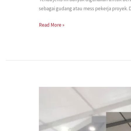
sebagai gudang atau mess pekerja proyek. D
Read More »
Sewa
Tenda
Roder
Jakarta