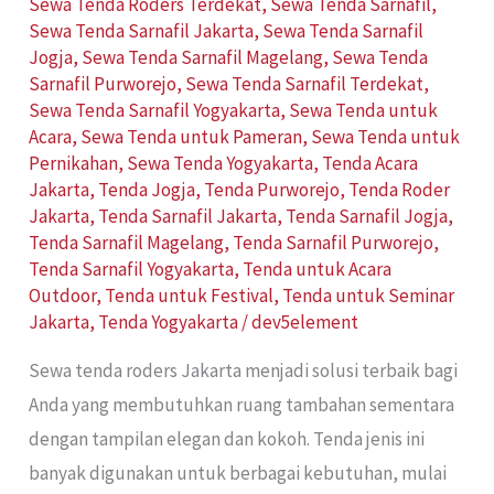
Sewa Tenda Roders Terdekat
,
Sewa Tenda Sarnafil
,
Sewa Tenda Sarnafil Jakarta
,
Sewa Tenda Sarnafil
Jogja
,
Sewa Tenda Sarnafil Magelang
,
Sewa Tenda
Sarnafil Purworejo
,
Sewa Tenda Sarnafil Terdekat
,
Sewa Tenda Sarnafil Yogyakarta
,
Sewa Tenda untuk
Acara
,
Sewa Tenda untuk Pameran
,
Sewa Tenda untuk
Pernikahan
,
Sewa Tenda Yogyakarta
,
Tenda Acara
Jakarta
,
Tenda Jogja
,
Tenda Purworejo
,
Tenda Roder
Jakarta
,
Tenda Sarnafil Jakarta
,
Tenda Sarnafil Jogja
,
Tenda Sarnafil Magelang
,
Tenda Sarnafil Purworejo
,
Tenda Sarnafil Yogyakarta
,
Tenda untuk Acara
Outdoor
,
Tenda untuk Festival
,
Tenda untuk Seminar
Jakarta
,
Tenda Yogyakarta
/
dev5element
Sewa tenda roders Jakarta menjadi solusi terbaik bagi
Anda yang membutuhkan ruang tambahan sementara
dengan tampilan elegan dan kokoh. Tenda jenis ini
banyak digunakan untuk berbagai kebutuhan, mulai