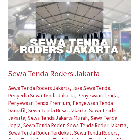
Tenda
Roders
Jakarta
Sewa Tenda Roders Jakarta
Sewa Tenda Roders Jakarta
,
Jasa Sewa Tenda
,
Penyedia Sewa Tenda Jakarta
,
Penyewaan Tenda
,
Penyewaan Tenda Premium
,
Penyewaan Tenda
Sarnafil
,
Sewa Tenda Besar Jakarta
,
Sewa Tenda
Jakarta
,
Sewa Tenda Jakarta Murah
,
Sewa Tenda
Jogja
,
Sewa Tenda Roder
,
Sewa Tenda Roder Jakarta
,
Sewa Tenda Roder Terdekat
,
Sewa Tenda Roders
,