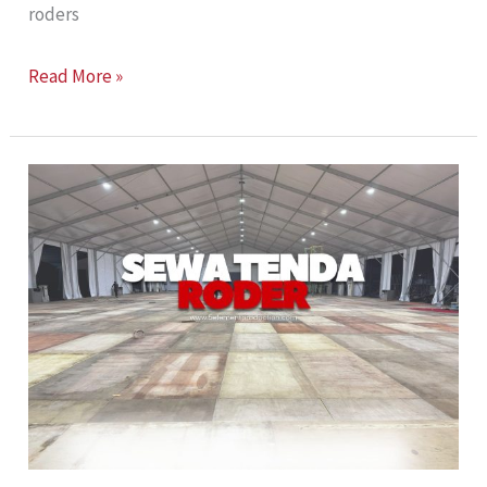
roders
Read More »
Sewa
Tenda
Roder