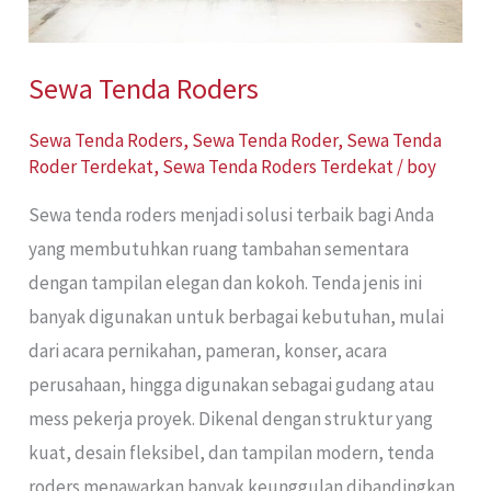
Sewa Tenda Roders
Sewa Tenda Roders
,
Sewa Tenda Roder
,
Sewa Tenda
Roder Terdekat
,
Sewa Tenda Roders Terdekat
/
boy
Sewa tenda roders menjadi solusi terbaik bagi Anda
yang membutuhkan ruang tambahan sementara
dengan tampilan elegan dan kokoh. Tenda jenis ini
banyak digunakan untuk berbagai kebutuhan, mulai
dari acara pernikahan, pameran, konser, acara
perusahaan, hingga digunakan sebagai gudang atau
mess pekerja proyek. Dikenal dengan struktur yang
kuat, desain fleksibel, dan tampilan modern, tenda
roders menawarkan banyak keunggulan dibandingkan