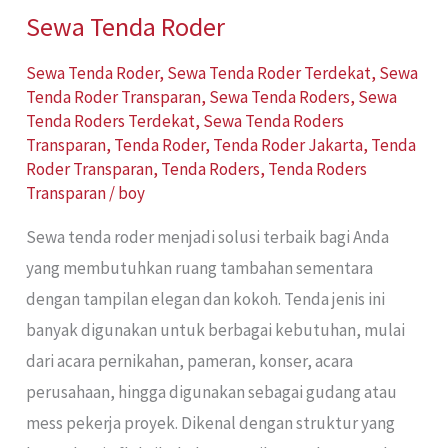
Sewa Tenda Roder
Sewa Tenda Roder
,
Sewa Tenda Roder Terdekat
,
Sewa
Tenda Roder Transparan
,
Sewa Tenda Roders
,
Sewa
Tenda Roders Terdekat
,
Sewa Tenda Roders
Transparan
,
Tenda Roder
,
Tenda Roder Jakarta
,
Tenda
Roder Transparan
,
Tenda Roders
,
Tenda Roders
Transparan
/
boy
Sewa tenda roder menjadi solusi terbaik bagi Anda
yang membutuhkan ruang tambahan sementara
dengan tampilan elegan dan kokoh. Tenda jenis ini
banyak digunakan untuk berbagai kebutuhan, mulai
dari acara pernikahan, pameran, konser, acara
perusahaan, hingga digunakan sebagai gudang atau
mess pekerja proyek. Dikenal dengan struktur yang