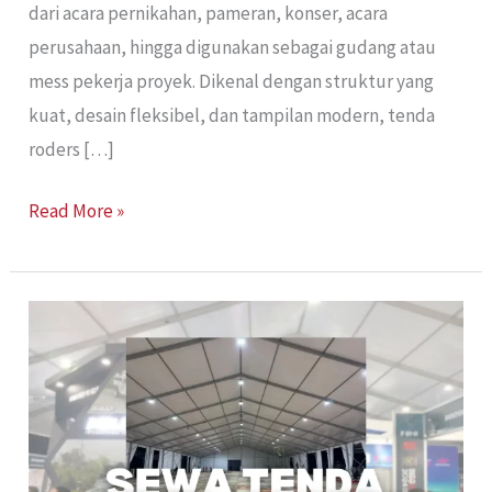
dari acara pernikahan, pameran, konser, acara
perusahaan, hingga digunakan sebagai gudang atau
mess pekerja proyek. Dikenal dengan struktur yang
kuat, desain fleksibel, dan tampilan modern, tenda
roders […]
Read More »
Sewa
Tenda
Roder
Jakarta