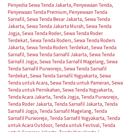
Penyedia Sewa Tenda Jakarta
,
Penyewaan Tenda
,
Penyewaan Tenda Premium
,
Penyewaan Tenda
Sarnafil
,
Sewa Tenda Besar Jakarta
,
Sewa Tenda
Jakarta
,
Sewa Tenda Jakarta Murah
,
Sewa Tenda
Jogja
,
Sewa Tenda Roder
,
Sewa Tenda Roder
Terdekat
,
Sewa Tenda Roders
,
Sewa Tenda Roders
Jakarta
,
Sewa Tenda Roders Terdekat
,
Sewa Tenda
Sarnafil
,
Sewa Tenda Sarnafil Jakarta
,
Sewa Tenda
Sarnafil Jogja
,
Sewa Tenda Sarnafil Magelang
,
Sewa
Tenda Sarnafil Purworejo
,
Sewa Tenda Sarnafil
Terdekat
,
Sewa Tenda Sarnafil Yogyakarta
,
Sewa
Tenda untuk Acara
,
Sewa Tenda untuk Pameran
,
Sewa
Tenda untuk Pernikahan
,
Sewa Tenda Yogyakarta
,
Tenda Acara Jakarta
,
Tenda Jogja
,
Tenda Purworejo
,
Tenda Roder Jakarta
,
Tenda Sarnafil Jakarta
,
Tenda
Sarnafil Jogja
,
Tenda Sarnafil Magelang
,
Tenda
Sarnafil Purworejo
,
Tenda Sarnafil Yogyakarta
,
Tenda
untuk Acara Outdoor
,
Tenda untuk Festival
,
Tenda