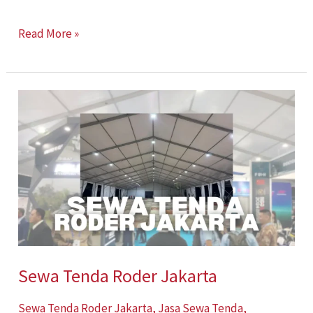
Read More »
Sewa
Tenda
Roder
Jakarta
Sewa Tenda Roder Jakarta
Sewa Tenda Roder Jakarta
,
Jasa Sewa Tenda
,