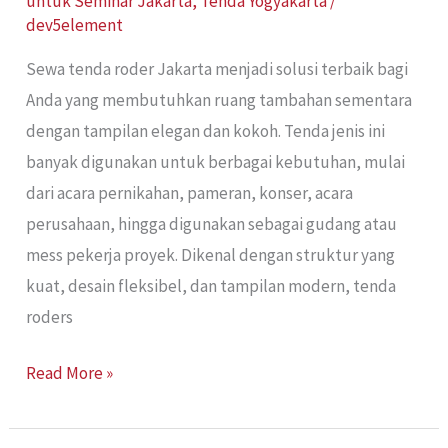
untuk Seminar Jakarta
,
Tenda Yogyakarta
/
dev5element
Sewa tenda roder Jakarta menjadi solusi terbaik bagi
Anda yang membutuhkan ruang tambahan sementara
dengan tampilan elegan dan kokoh. Tenda jenis ini
banyak digunakan untuk berbagai kebutuhan, mulai
dari acara pernikahan, pameran, konser, acara
perusahaan, hingga digunakan sebagai gudang atau
mess pekerja proyek. Dikenal dengan struktur yang
kuat, desain fleksibel, dan tampilan modern, tenda
roders
Read More »