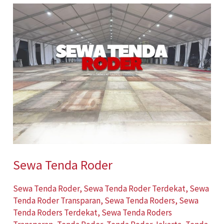
Sewa
Tenda
Roder
Sewa Tenda Roder
Sewa Tenda Roder
,
Sewa Tenda Roder Terdekat
,
Sewa
Tenda Roder Transparan
,
Sewa Tenda Roders
,
Sewa
Tenda Roders Terdekat
,
Sewa Tenda Roders