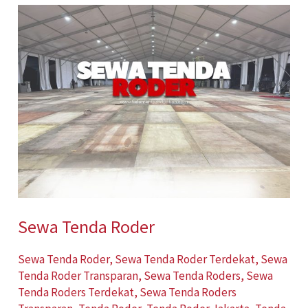
Sewa
Tenda
Roder
Sewa Tenda Roder
Sewa Tenda Roder
,
Sewa Tenda Roder Terdekat
,
Sewa
Tenda Roder Transparan
,
Sewa Tenda Roders
,
Sewa
Tenda Roders Terdekat
,
Sewa Tenda Roders