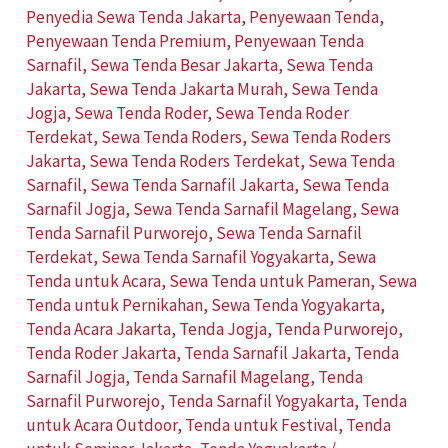
Penyedia Sewa Tenda Jakarta
,
Penyewaan Tenda
,
Penyewaan Tenda Premium
,
Penyewaan Tenda
Sarnafil
,
Sewa Tenda Besar Jakarta
,
Sewa Tenda
Jakarta
,
Sewa Tenda Jakarta Murah
,
Sewa Tenda
Jogja
,
Sewa Tenda Roder
,
Sewa Tenda Roder
Terdekat
,
Sewa Tenda Roders
,
Sewa Tenda Roders
Jakarta
,
Sewa Tenda Roders Terdekat
,
Sewa Tenda
Sarnafil
,
Sewa Tenda Sarnafil Jakarta
,
Sewa Tenda
Sarnafil Jogja
,
Sewa Tenda Sarnafil Magelang
,
Sewa
Tenda Sarnafil Purworejo
,
Sewa Tenda Sarnafil
Terdekat
,
Sewa Tenda Sarnafil Yogyakarta
,
Sewa
Tenda untuk Acara
,
Sewa Tenda untuk Pameran
,
Sewa
Tenda untuk Pernikahan
,
Sewa Tenda Yogyakarta
,
Tenda Acara Jakarta
,
Tenda Jogja
,
Tenda Purworejo
,
Tenda Roder Jakarta
,
Tenda Sarnafil Jakarta
,
Tenda
Sarnafil Jogja
,
Tenda Sarnafil Magelang
,
Tenda
Sarnafil Purworejo
,
Tenda Sarnafil Yogyakarta
,
Tenda
untuk Acara Outdoor
,
Tenda untuk Festival
,
Tenda