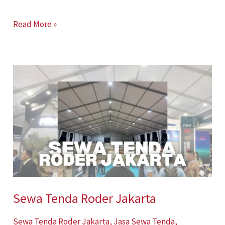
Read More »
Sewa
Tenda
Roder
Jakarta
Sewa Tenda Roder Jakarta
Sewa Tenda Roder Jakarta
,
Jasa Sewa Tenda
,