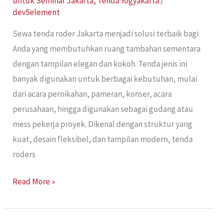
untuk Seminar Jakarta
,
Tenda Yogyakarta
/
dev5element
Sewa tenda roder Jakarta menjadi solusi terbaik bagi
Anda yang membutuhkan ruang tambahan sementara
dengan tampilan elegan dan kokoh. Tenda jenis ini
banyak digunakan untuk berbagai kebutuhan, mulai
dari acara pernikahan, pameran, konser, acara
perusahaan, hingga digunakan sebagai gudang atau
mess pekerja proyek. Dikenal dengan struktur yang
kuat, desain fleksibel, dan tampilan modern, tenda
roders
Read More »