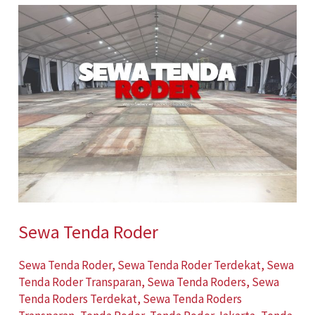
Sewa
Tenda
Roder
Sewa Tenda Roder
Sewa Tenda Roder
,
Sewa Tenda Roder Terdekat
,
Sewa
Tenda Roder Transparan
,
Sewa Tenda Roders
,
Sewa
Tenda Roders Terdekat
,
Sewa Tenda Roders