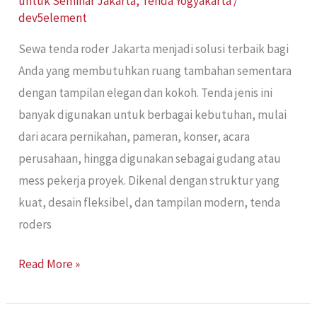
untuk Seminar Jakarta
,
Tenda Yogyakarta
/
dev5element
Sewa tenda roder Jakarta menjadi solusi terbaik bagi
Anda yang membutuhkan ruang tambahan sementara
dengan tampilan elegan dan kokoh. Tenda jenis ini
banyak digunakan untuk berbagai kebutuhan, mulai
dari acara pernikahan, pameran, konser, acara
perusahaan, hingga digunakan sebagai gudang atau
mess pekerja proyek. Dikenal dengan struktur yang
kuat, desain fleksibel, dan tampilan modern, tenda
roders
Read More »