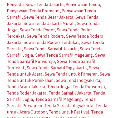
Penyedia Sewa Tenda Jakarta
,
Penyewaan Tenda
,
Penyewaan Tenda Premium
,
Penyewaan Tenda
Sarnafil
,
Sewa Tenda Besar Jakarta
,
Sewa Tenda
Jakarta
,
Sewa Tenda Jakarta Murah
,
Sewa Tenda
Jogja
,
Sewa Tenda Roder
,
Sewa Tenda Roder
Terdekat
,
Sewa Tenda Roders
,
Sewa Tenda Roders
Jakarta
,
Sewa Tenda Roders Terdekat
,
Sewa Tenda
Sarnafil
,
Sewa Tenda Sarnafil Jakarta
,
Sewa Tenda
Sarnafil Jogja
,
Sewa Tenda Sarnafil Magelang
,
Sewa
Tenda Sarnafil Purworejo
,
Sewa Tenda Sarnafil
Terdekat
,
Sewa Tenda Sarnafil Yogyakarta
,
Sewa
Tenda untuk Acara
,
Sewa Tenda untuk Pameran
,
Sewa
Tenda untuk Pernikahan
,
Sewa Tenda Yogyakarta
,
Tenda Acara Jakarta
,
Tenda Jogja
,
Tenda Purworejo
,
Tenda Roder Jakarta
,
Tenda Sarnafil Jakarta
,
Tenda
Sarnafil Jogja
,
Tenda Sarnafil Magelang
,
Tenda
Sarnafil Purworejo
,
Tenda Sarnafil Yogyakarta
,
Tenda
untuk Acara Outdoor
,
Tenda untuk Festival
,
Tenda