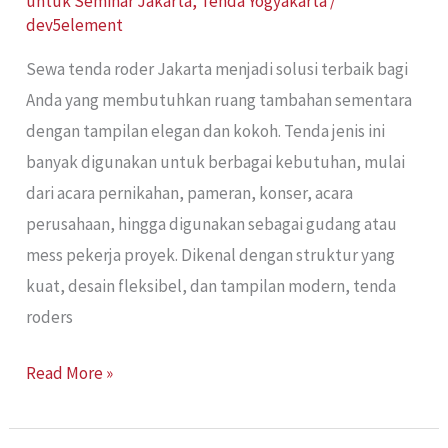
untuk Seminar Jakarta
,
Tenda Yogyakarta
/
dev5element
Sewa tenda roder Jakarta menjadi solusi terbaik bagi
Anda yang membutuhkan ruang tambahan sementara
dengan tampilan elegan dan kokoh. Tenda jenis ini
banyak digunakan untuk berbagai kebutuhan, mulai
dari acara pernikahan, pameran, konser, acara
perusahaan, hingga digunakan sebagai gudang atau
mess pekerja proyek. Dikenal dengan struktur yang
kuat, desain fleksibel, dan tampilan modern, tenda
roders
Read More »