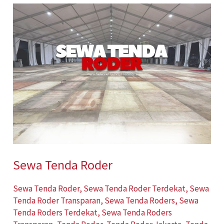
Sewa
Tenda
Roder
Sewa Tenda Roder
Sewa Tenda Roder
,
Sewa Tenda Roder Terdekat
,
Sewa
Tenda Roder Transparan
,
Sewa Tenda Roders
,
Sewa
Tenda Roders Terdekat
,
Sewa Tenda Roders