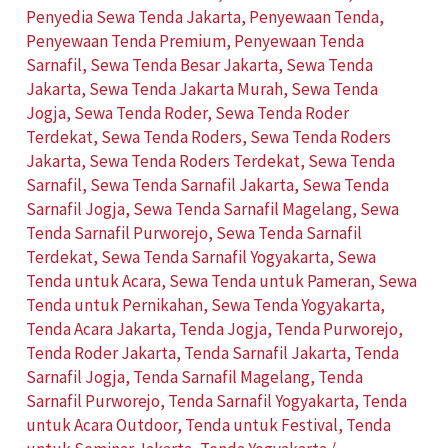
Penyedia Sewa Tenda Jakarta
,
Penyewaan Tenda
,
Penyewaan Tenda Premium
,
Penyewaan Tenda
Sarnafil
,
Sewa Tenda Besar Jakarta
,
Sewa Tenda
Jakarta
,
Sewa Tenda Jakarta Murah
,
Sewa Tenda
Jogja
,
Sewa Tenda Roder
,
Sewa Tenda Roder
Terdekat
,
Sewa Tenda Roders
,
Sewa Tenda Roders
Jakarta
,
Sewa Tenda Roders Terdekat
,
Sewa Tenda
Sarnafil
,
Sewa Tenda Sarnafil Jakarta
,
Sewa Tenda
Sarnafil Jogja
,
Sewa Tenda Sarnafil Magelang
,
Sewa
Tenda Sarnafil Purworejo
,
Sewa Tenda Sarnafil
Terdekat
,
Sewa Tenda Sarnafil Yogyakarta
,
Sewa
Tenda untuk Acara
,
Sewa Tenda untuk Pameran
,
Sewa
Tenda untuk Pernikahan
,
Sewa Tenda Yogyakarta
,
Tenda Acara Jakarta
,
Tenda Jogja
,
Tenda Purworejo
,
Tenda Roder Jakarta
,
Tenda Sarnafil Jakarta
,
Tenda
Sarnafil Jogja
,
Tenda Sarnafil Magelang
,
Tenda
Sarnafil Purworejo
,
Tenda Sarnafil Yogyakarta
,
Tenda
untuk Acara Outdoor
,
Tenda untuk Festival
,
Tenda