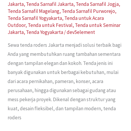
Jakarta
,
Tenda Sarnafil Jakarta
,
Tenda Sarnafil Jogja
,
Tenda Sarnafil Magelang
,
Tenda Sarnafil Purworejo
,
Tenda Sarnafil Yogyakarta
,
Tenda untuk Acara
Outdoor
,
Tenda untuk Festival
,
Tenda untuk Seminar
Jakarta
,
Tenda Yogyakarta
/
dev5element
Sewa tenda roders Jakarta menjadi solusi terbaik bagi
Anda yang membutuhkan ruang tambahan sementara
dengan tampilan elegan dan kokoh. Tenda jenis ini
banyak digunakan untuk berbagai kebutuhan, mulai
dari acara pernikahan, pameran, konser, acara
perusahaan, hingga digunakan sebagai gudang atau
mess pekerja proyek. Dikenal dengan struktur yang
kuat, desain fleksibel, dan tampilan modern, tenda
roders