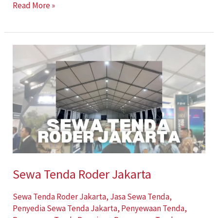
Read More »
Sewa
Tenda
Roder
Jakarta
Sewa Tenda Roder Jakarta
Sewa Tenda Roder Jakarta
,
Jasa Sewa Tenda
,
Penyedia Sewa Tenda Jakarta
,
Penyewaan Tenda
,