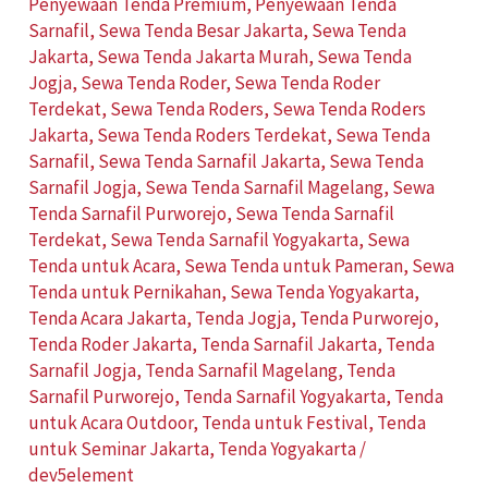
Penyewaan Tenda Premium
,
Penyewaan Tenda
Sarnafil
,
Sewa Tenda Besar Jakarta
,
Sewa Tenda
Jakarta
,
Sewa Tenda Jakarta Murah
,
Sewa Tenda
Jogja
,
Sewa Tenda Roder
,
Sewa Tenda Roder
Terdekat
,
Sewa Tenda Roders
,
Sewa Tenda Roders
Jakarta
,
Sewa Tenda Roders Terdekat
,
Sewa Tenda
Sarnafil
,
Sewa Tenda Sarnafil Jakarta
,
Sewa Tenda
Sarnafil Jogja
,
Sewa Tenda Sarnafil Magelang
,
Sewa
Tenda Sarnafil Purworejo
,
Sewa Tenda Sarnafil
Terdekat
,
Sewa Tenda Sarnafil Yogyakarta
,
Sewa
Tenda untuk Acara
,
Sewa Tenda untuk Pameran
,
Sewa
Tenda untuk Pernikahan
,
Sewa Tenda Yogyakarta
,
Tenda Acara Jakarta
,
Tenda Jogja
,
Tenda Purworejo
,
Tenda Roder Jakarta
,
Tenda Sarnafil Jakarta
,
Tenda
Sarnafil Jogja
,
Tenda Sarnafil Magelang
,
Tenda
Sarnafil Purworejo
,
Tenda Sarnafil Yogyakarta
,
Tenda
untuk Acara Outdoor
,
Tenda untuk Festival
,
Tenda
untuk Seminar Jakarta
,
Tenda Yogyakarta
/
dev5element