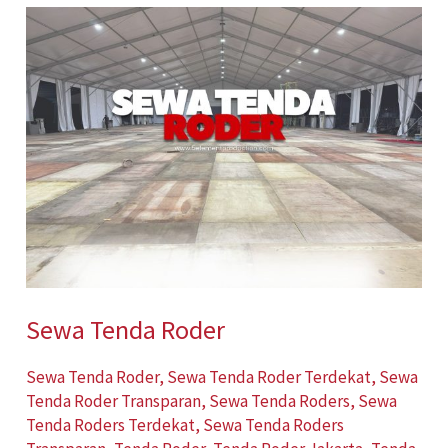
Sewa
Tenda
Roder
Sewa Tenda Roder
Sewa Tenda Roder
,
Sewa Tenda Roder Terdekat
,
Sewa
Tenda Roder Transparan
,
Sewa Tenda Roders
,
Sewa
Tenda Roders Terdekat
,
Sewa Tenda Roders