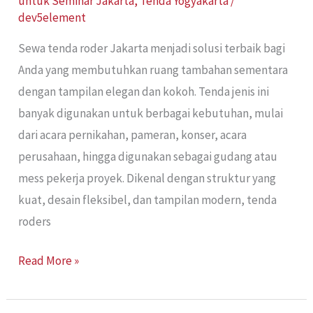
untuk Seminar Jakarta
,
Tenda Yogyakarta
/
dev5element
Sewa tenda roder Jakarta menjadi solusi terbaik bagi
Anda yang membutuhkan ruang tambahan sementara
dengan tampilan elegan dan kokoh. Tenda jenis ini
banyak digunakan untuk berbagai kebutuhan, mulai
dari acara pernikahan, pameran, konser, acara
perusahaan, hingga digunakan sebagai gudang atau
mess pekerja proyek. Dikenal dengan struktur yang
kuat, desain fleksibel, dan tampilan modern, tenda
roders
Read More »