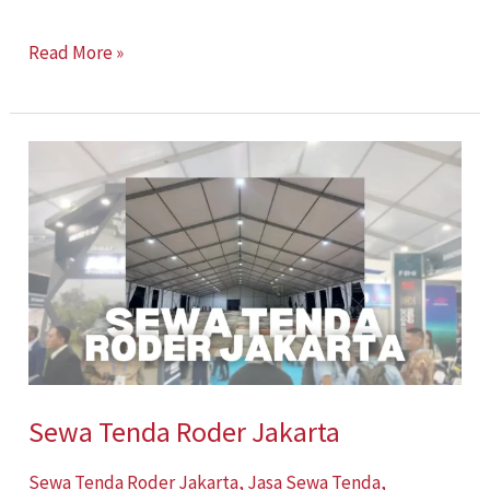
Read More »
Sewa
Tenda
Roder
Jakarta
Sewa Tenda Roder Jakarta
Sewa Tenda Roder Jakarta
,
Jasa Sewa Tenda
,