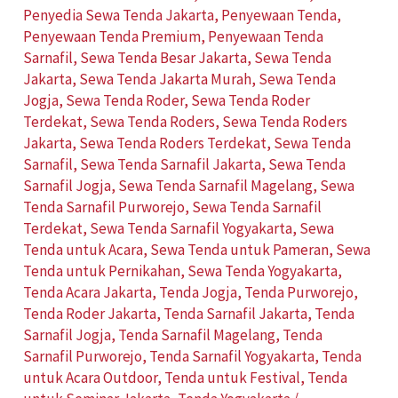
Penyedia Sewa Tenda Jakarta
,
Penyewaan Tenda
,
Penyewaan Tenda Premium
,
Penyewaan Tenda
Sarnafil
,
Sewa Tenda Besar Jakarta
,
Sewa Tenda
Jakarta
,
Sewa Tenda Jakarta Murah
,
Sewa Tenda
Jogja
,
Sewa Tenda Roder
,
Sewa Tenda Roder
Terdekat
,
Sewa Tenda Roders
,
Sewa Tenda Roders
Jakarta
,
Sewa Tenda Roders Terdekat
,
Sewa Tenda
Sarnafil
,
Sewa Tenda Sarnafil Jakarta
,
Sewa Tenda
Sarnafil Jogja
,
Sewa Tenda Sarnafil Magelang
,
Sewa
Tenda Sarnafil Purworejo
,
Sewa Tenda Sarnafil
Terdekat
,
Sewa Tenda Sarnafil Yogyakarta
,
Sewa
Tenda untuk Acara
,
Sewa Tenda untuk Pameran
,
Sewa
Tenda untuk Pernikahan
,
Sewa Tenda Yogyakarta
,
Tenda Acara Jakarta
,
Tenda Jogja
,
Tenda Purworejo
,
Tenda Roder Jakarta
,
Tenda Sarnafil Jakarta
,
Tenda
Sarnafil Jogja
,
Tenda Sarnafil Magelang
,
Tenda
Sarnafil Purworejo
,
Tenda Sarnafil Yogyakarta
,
Tenda
untuk Acara Outdoor
,
Tenda untuk Festival
,
Tenda