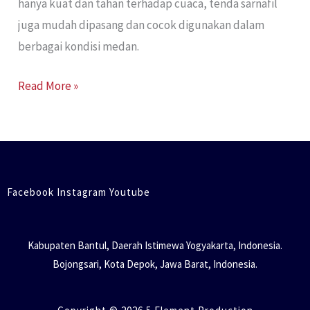
hanya kuat dan tahan terhadap cuaca, tenda sarnafil
juga mudah dipasang dan cocok digunakan dalam
berbagai kondisi medan.
Read More »
Facebook Instagram Youtube
Kabupaten Bantul, Daerah Istimewa Yogyakarta, Indonesia.
Bojongsari, Kota Depok, Jawa Barat, Indonesia.