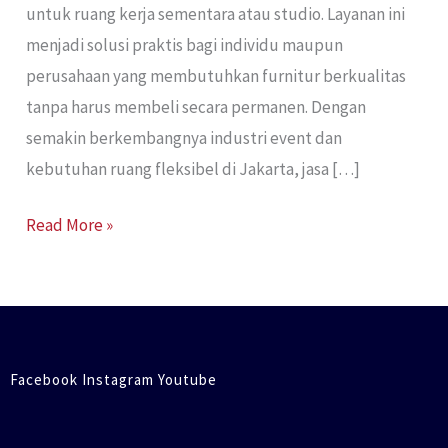
untuk ruang kerja sementara atau studio. Layanan ini
menjadi solusi praktis bagi individu maupun
perusahaan yang membutuhkan furnitur berkualitas
tanpa harus membeli secara permanen. Dengan
semakin berkembangnya industri event dan
kebutuhan ruang fleksibel di Jakarta, jasa […]
Read More »
Facebook Instagram Youtube