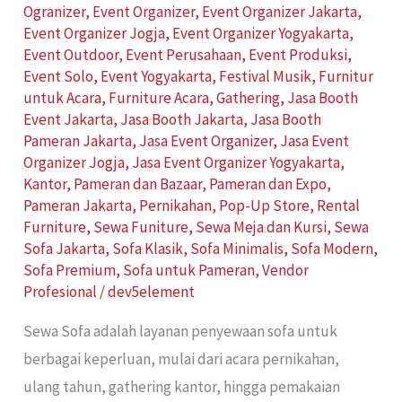
Ogranizer
,
Event Organizer
,
Event Organizer Jakarta
,
Event Organizer Jogja
,
Event Organizer Yogyakarta
,
Event Outdoor
,
Event Perusahaan
,
Event Produksi
,
Event Solo
,
Event Yogyakarta
,
Festival Musik
,
Furnitur
untuk Acara
,
Furniture Acara
,
Gathering
,
Jasa Booth
Event Jakarta
,
Jasa Booth Jakarta
,
Jasa Booth
Pameran Jakarta
,
Jasa Event Organizer
,
Jasa Event
Organizer Jogja
,
Jasa Event Organizer Yogyakarta
,
Kantor
,
Pameran dan Bazaar
,
Pameran dan Expo
,
Pameran Jakarta
,
Pernikahan
,
Pop-Up Store
,
Rental
Furniture
,
Sewa Funiture
,
Sewa Meja dan Kursi
,
Sewa
Sofa Jakarta
,
Sofa Klasik
,
Sofa Minimalis
,
Sofa Modern
,
Sofa Premium
,
Sofa untuk Pameran
,
Vendor
Profesional
/
dev5element
Sewa Sofa adalah layanan penyewaan sofa untuk
berbagai keperluan, mulai dari acara pernikahan,
ulang tahun, gathering kantor, hingga pemakaian