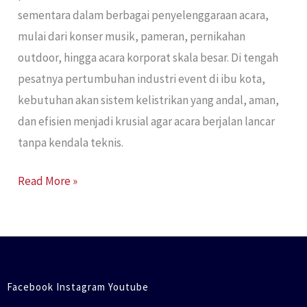
sementara dalam berbagai penyelenggaraan acara,
mulai dari konser musik, pameran, pernikahan
outdoor, hingga acara korporat skala besar. Di tengah
pesatnya pertumbuhan industri event di ibu kota,
kebutuhan akan sistem kelistrikan yang andal, aman,
dan efisien menjadi krusial agar acara berjalan lancar
tanpa kendala teknis.
Read More »
Facebook Instagram Youtube