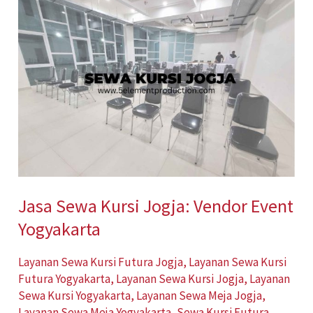
Sewa
Kursi
Jogja:
Vendor
Event
Yogyakarta
Jasa Sewa Kursi Jogja: Vendor Event
Yogyakarta
Layanan Sewa Kursi Futura Jogja
,
Layanan Sewa Kursi
Futura Yogyakarta
,
Layanan Sewa Kursi Jogja
,
Layanan
Sewa Kursi Yogyakarta
,
Layanan Sewa Meja Jogja
,
Layanan Sewa Meja Yogyakarta
,
Sewa Kursi Futura