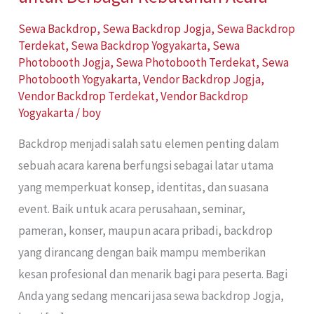
Sewa Backdrop
,
Sewa Backdrop Jogja
,
Sewa Backdrop
Terdekat
,
Sewa Backdrop Yogyakarta
,
Sewa
Photobooth Jogja
,
Sewa Photobooth Terdekat
,
Sewa
Photobooth Yogyakarta
,
Vendor Backdrop Jogja
,
Vendor Backdrop Terdekat
,
Vendor Backdrop
Yogyakarta
/
boy
Backdrop menjadi salah satu elemen penting dalam
sebuah acara karena berfungsi sebagai latar utama
yang memperkuat konsep, identitas, dan suasana
event. Baik untuk acara perusahaan, seminar,
pameran, konser, maupun acara pribadi, backdrop
yang dirancang dengan baik mampu memberikan
kesan profesional dan menarik bagi para peserta. Bagi
Anda yang sedang mencari jasa sewa backdrop Jogja,