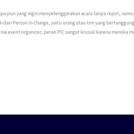
siapa pun yang ingin menyelenggarakan acara tanpa repot, namu
an dari Person In Charge, yaitu orang atau tim yang bertanggu
unia event organizer, peran PIC sangat krusial karena mereka