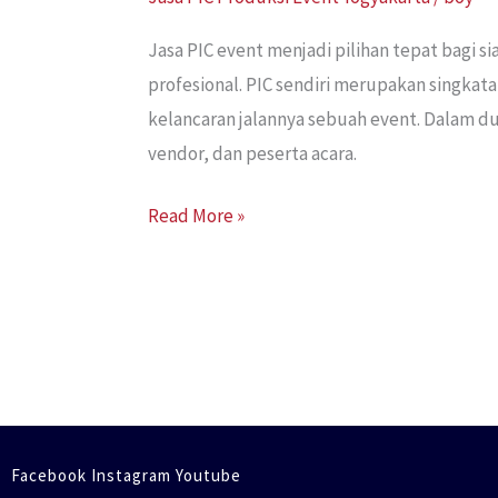
Jasa PIC event menjadi pilihan tepat bagi 
profesional. PIC sendiri merupakan singkat
kelancaran jalannya sebuah event. Dalam d
vendor, dan peserta acara.
Read More »
Facebook Instagram Youtube