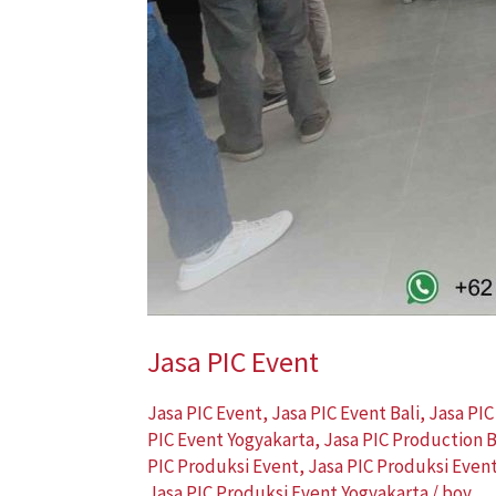
Jasa PIC Event
Jasa PIC Event
,
Jasa PIC Event Bali
,
Jasa PIC
PIC Event Yogyakarta
,
Jasa PIC Production B
PIC Produksi Event
,
Jasa PIC Produksi Event
Jasa PIC Produksi Event Yogyakarta
/
boy