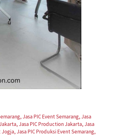
 Semarang
,
Jasa PIC Event Semarang
,
Jasa
Jakarta
,
Jasa PIC Production Jakarta
,
Jasa
t Jogja
,
Jasa PIC Produksi Event Semarang
,