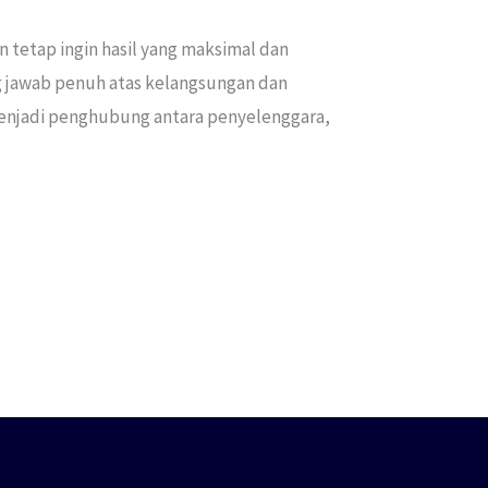
n tetap ingin hasil yang maksimal dan
ng jawab penuh atas kelangsungan dan
 menjadi penghubung antara penyelenggara,