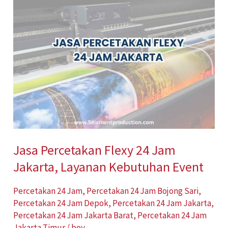
Percetakan
Flexy
24
Jam
Jakarta,
Layanan
Kebutuhan
Event
Jasa Percetakan Flexy 24 Jam
Jakarta, Layanan Kebutuhan Event
Percetakan 24 Jam
,
Percetakan 24 Jam Bojong Sari
,
Percetakan 24 Jam Depok
,
Percetakan 24 Jam Jakarta
,
Percetakan 24 Jam Jakarta Barat
,
Percetakan 24 Jam
Jakarta Timur
/
boy