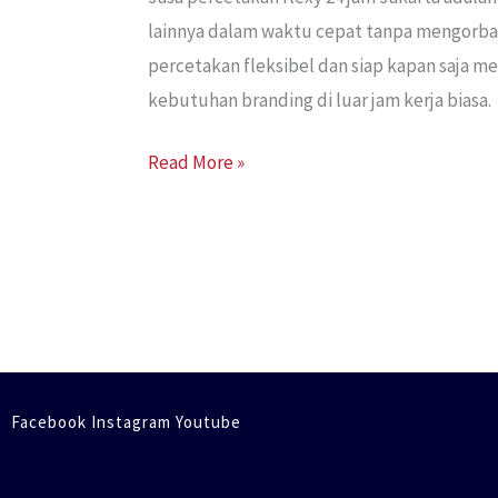
lainnya dalam waktu cepat tanpa mengorban
percetakan fleksibel dan siap kapan saja 
kebutuhan branding di luar jam kerja biasa.
Read More »
Facebook Instagram Youtube