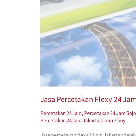
Jasa Percetakan Flexy 24 Ja
Percetakan 24 Jam
,
Percetakan 24 Jam Bojo
Percetakan 24 Jam Jakarta Timur
/
boy
Jasa percetakan flexy 24 jam Jakarta adal