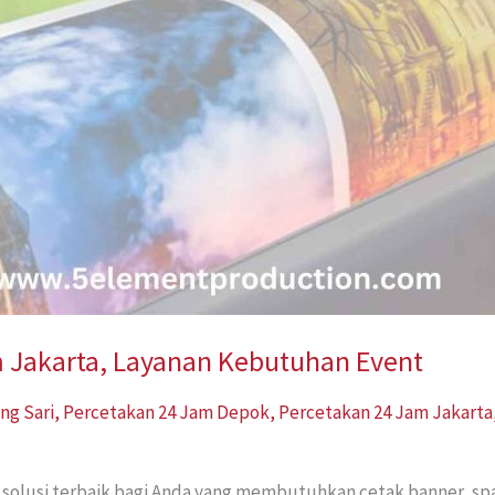
m Jakarta, Layanan Kebutuhan Event
ng Sari
,
Percetakan 24 Jam Depok
,
Percetakan 24 Jam Jakarta
ah solusi terbaik bagi Anda yang membutuhkan cetak banner, 