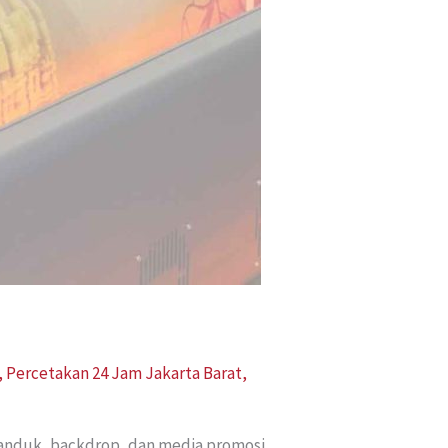
,
Percetakan 24 Jam Jakarta Barat
,
spanduk, backdrop, dan media promosi