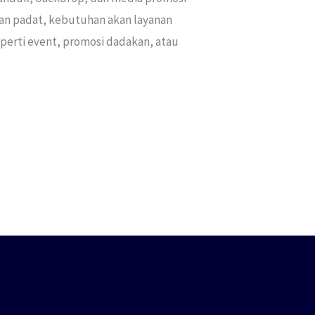
dan padat, kebutuhan akan layanan
perti event, promosi dadakan, atau