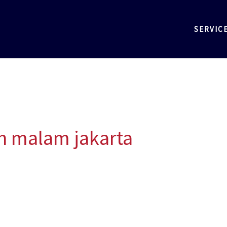
SERVIC
ah malam jakarta