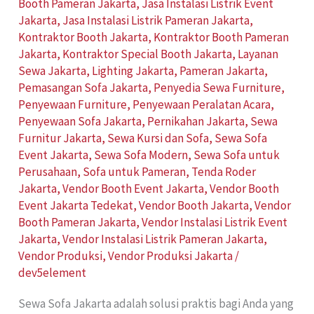
Booth Pameran Jakarta
,
Jasa Instalasi Listrik Event
Jakarta
,
Jasa Instalasi Listrik Pameran Jakarta
,
Kontraktor Booth Jakarta
,
Kontraktor Booth Pameran
Jakarta
,
Kontraktor Special Booth Jakarta
,
Layanan
Sewa Jakarta
,
Lighting Jakarta
,
Pameran Jakarta
,
Pemasangan Sofa Jakarta
,
Penyedia Sewa Furniture
,
Penyewaan Furniture
,
Penyewaan Peralatan Acara
,
Penyewaan Sofa Jakarta
,
Pernikahan Jakarta
,
Sewa
Furnitur Jakarta
,
Sewa Kursi dan Sofa
,
Sewa Sofa
Event Jakarta
,
Sewa Sofa Modern
,
Sewa Sofa untuk
Perusahaan
,
Sofa untuk Pameran
,
Tenda Roder
Jakarta
,
Vendor Booth Event Jakarta
,
Vendor Booth
Event Jakarta Tedekat
,
Vendor Booth Jakarta
,
Vendor
Booth Pameran Jakarta
,
Vendor Instalasi Listrik Event
Jakarta
,
Vendor Instalasi Listrik Pameran Jakarta
,
Vendor Produksi
,
Vendor Produksi Jakarta
/
dev5element
Sewa Sofa Jakarta adalah solusi praktis bagi Anda yang