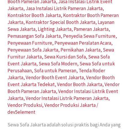
Booth Pameran Jakarta
,
Jasa Instalasi Listrik Event
Jakarta
,
Jasa Instalasi Listrik Pameran Jakarta
,
Kontraktor Booth Jakarta
,
Kontraktor Booth Pameran
Jakarta
,
Kontraktor Special Booth Jakarta
,
Layanan
Sewa Jakarta
,
Lighting Jakarta
,
Pameran Jakarta
,
Pemasangan Sofa Jakarta
,
Penyedia Sewa Furniture
,
Penyewaan Furniture
,
Penyewaan Peralatan Acara
,
Penyewaan Sofa Jakarta
,
Pernikahan Jakarta
,
Sewa
Furnitur Jakarta
,
Sewa Kursi dan Sofa
,
Sewa Sofa
Event Jakarta
,
Sewa Sofa Modern
,
Sewa Sofa untuk
Perusahaan
,
Sofa untuk Pameran
,
Tenda Roder
Jakarta
,
Vendor Booth Event Jakarta
,
Vendor Booth
Event Jakarta Tedekat
,
Vendor Booth Jakarta
,
Vendor
Booth Pameran Jakarta
,
Vendor Instalasi Listrik Event
Jakarta
,
Vendor Instalasi Listrik Pameran Jakarta
,
Vendor Produksi
,
Vendor Produksi Jakarta
/
dev5element
Sewa Sofa Jakarta adalah solusi praktis bagi Anda yang