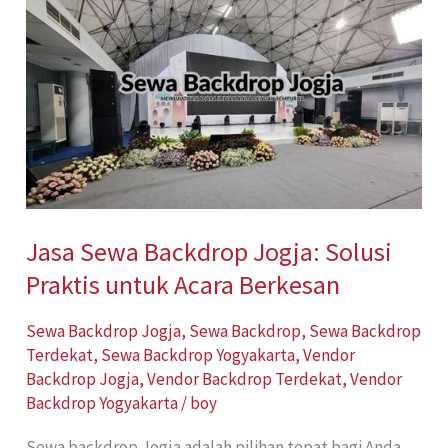
Sewa
Backdrop
Jogja:
Solusi
Praktis
untuk
Acara
Berkesan
Jasa Sewa Backdrop Jogja: Solusi
Praktis untuk Acara Berkesan
Sewa Backdrop Jogja
,
Sewa Backdrop
,
Sewa Backdrop
Terdekat
,
Sewa Backdrop Yogyakarta
,
Vendor
Backdrop Jogja
,
Vendor Backdrop Terdekat
,
Vendor
Backdrop Yogyakarta
/
boy
Sewa backdrop Jogja adalah pilihan tepat bagi Anda