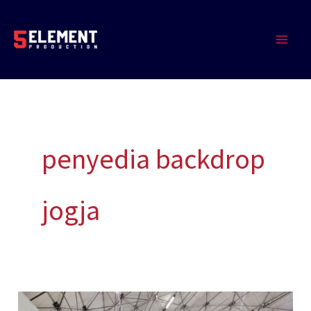
Lewati
MAIN
ke
MEN
konten
penyedia backdrop
jogja
Jasa