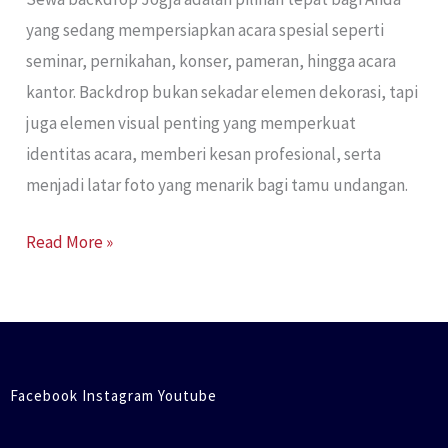
yang sedang mempersiapkan acara spesial seperti
seminar, pernikahan, konser, pameran, hingga acara
kantor. Backdrop bukan sekadar elemen dekorasi, tapi
juga elemen visual penting yang memperkuat
identitas acara, memberi kesan profesional, serta
menjadi latar foto yang menarik bagi tamu undangan.
Read More »
Facebook Instagram Youtube