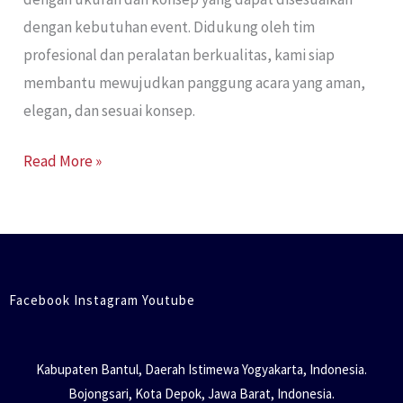
dengan kebutuhan event. Didukung oleh tim
profesional dan peralatan berkualitas, kami siap
membantu mewujudkan panggung acara yang aman,
elegan, dan sesuai konsep.
Read More »
Facebook Instagram Youtube
Kabupaten Bantul, Daerah Istimewa Yogyakarta, Indonesia.
Bojongsari, Kota Depok, Jawa Barat, Indonesia.