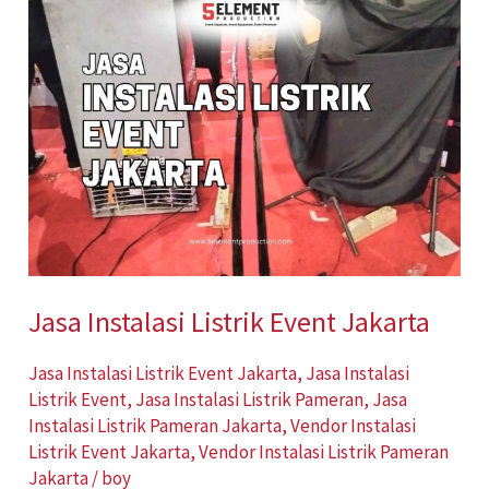
Instalasi
Listrik
Event
Jakarta
Jasa Instalasi Listrik Event Jakarta
Jasa Instalasi Listrik Event Jakarta
,
Jasa Instalasi
Listrik Event
,
Jasa Instalasi Listrik Pameran
,
Jasa
Instalasi Listrik Pameran Jakarta
,
Vendor Instalasi
Listrik Event Jakarta
,
Vendor Instalasi Listrik Pameran
Jakarta
/
boy