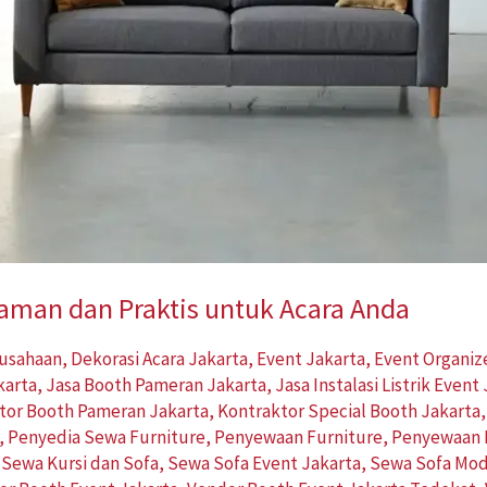
yaman dan Praktis untuk Acara Anda
rusahaan
,
Dekorasi Acara Jakarta
,
Event Jakarta
,
Event Organiz
karta
,
Jasa Booth Pameran Jakarta
,
Jasa Instalasi Listrik Event
tor Booth Pameran Jakarta
,
Kontraktor Special Booth Jakarta
,
Penyedia Sewa Furniture
,
Penyewaan Furniture
,
Penyewaan P
,
Sewa Kursi dan Sofa
,
Sewa Sofa Event Jakarta
,
Sewa Sofa Mo