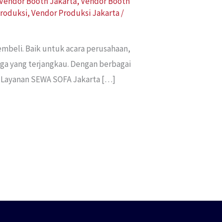
Vendor Booth Jakarta
,
Vendor Booth
roduksi
,
Vendor Produksi Jakarta
/
embeli. Baik untuk acara perusahaan,
ga yang terjangkau. Dengan berbagai
. Layanan SEWA SOFA Jakarta […]