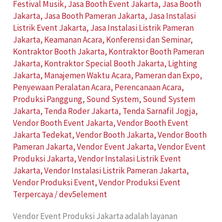
Festival Musik
,
Jasa Booth Event Jakarta
,
Jasa Booth
Jakarta
,
Jasa Booth Pameran Jakarta
,
Jasa Instalasi
Listrik Event Jakarta
,
Jasa Instalasi Listrik Pameran
Jakarta
,
Keamanan Acara
,
Konferensi dan Seminar
,
Kontraktor Booth Jakarta
,
Kontraktor Booth Pameran
Jakarta
,
Kontraktor Special Booth Jakarta
,
Lighting
Jakarta
,
Manajemen Waktu Acara
,
Pameran dan Expo
,
Penyewaan Peralatan Acara
,
Perencanaan Acara
,
Produksi Panggung
,
Sound System
,
Sound System
Jakarta
,
Tenda Roder Jakarta
,
Tenda Sarnafil Jogja
,
Vendor Booth Event Jakarta
,
Vendor Booth Event
Jakarta Tedekat
,
Vendor Booth Jakarta
,
Vendor Booth
Pameran Jakarta
,
Vendor Event Jakarta
,
Vendor Event
Produksi Jakarta
,
Vendor Instalasi Listrik Event
Jakarta
,
Vendor Instalasi Listrik Pameran Jakarta
,
Vendor Produksi Event
,
Vendor Produksi Event
Terpercaya
/
dev5element
Vendor Event Produksi Jakarta adalah layanan