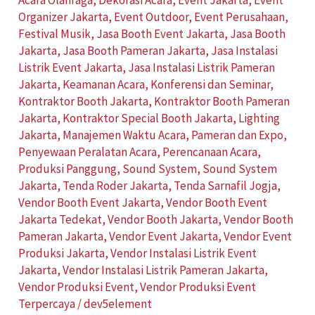
Organizer Jakarta
,
Event Outdoor
,
Event Perusahaan
,
Festival Musik
,
Jasa Booth Event Jakarta
,
Jasa Booth
Jakarta
,
Jasa Booth Pameran Jakarta
,
Jasa Instalasi
Listrik Event Jakarta
,
Jasa Instalasi Listrik Pameran
Jakarta
,
Keamanan Acara
,
Konferensi dan Seminar
,
Kontraktor Booth Jakarta
,
Kontraktor Booth Pameran
Jakarta
,
Kontraktor Special Booth Jakarta
,
Lighting
Jakarta
,
Manajemen Waktu Acara
,
Pameran dan Expo
,
Penyewaan Peralatan Acara
,
Perencanaan Acara
,
Produksi Panggung
,
Sound System
,
Sound System
Jakarta
,
Tenda Roder Jakarta
,
Tenda Sarnafil Jogja
,
Vendor Booth Event Jakarta
,
Vendor Booth Event
Jakarta Tedekat
,
Vendor Booth Jakarta
,
Vendor Booth
Pameran Jakarta
,
Vendor Event Jakarta
,
Vendor Event
Produksi Jakarta
,
Vendor Instalasi Listrik Event
Jakarta
,
Vendor Instalasi Listrik Pameran Jakarta
,
Vendor Produksi Event
,
Vendor Produksi Event
Terpercaya
/
dev5element