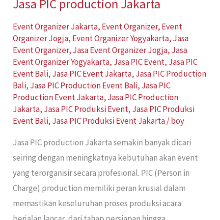
Jasa PIC production Jakarta
Event Organizer Jakarta
,
Event Organizer
,
Event
Organizer Jogja
,
Event Organizer Yogyakarta
,
Jasa
Event Organizer
,
Jasa Event Organizer Jogja
,
Jasa
Event Organizer Yogyakarta
,
Jasa PIC Event
,
Jasa PIC
Event Bali
,
Jasa PIC Event Jakarta
,
Jasa PIC Production
Bali
,
Jasa PIC Production Event Bali
,
Jasa PIC
Production Event Jakarta
,
Jasa PIC Production
Jakarta
,
Jasa PIC Produksi Event
,
Jasa PIC Produksi
Event Bali
,
Jasa PIC Produksi Event Jakarta
/
boy
Jasa PIC production Jakarta semakin banyak dicari
seiring dengan meningkatnya kebutuhan akan event
yang terorganisir secara profesional. PIC (Person in
Charge) production memiliki peran krusial dalam
memastikan keseluruhan proses produksi acara
berjalan lancar, dari tahap persiapan hingga