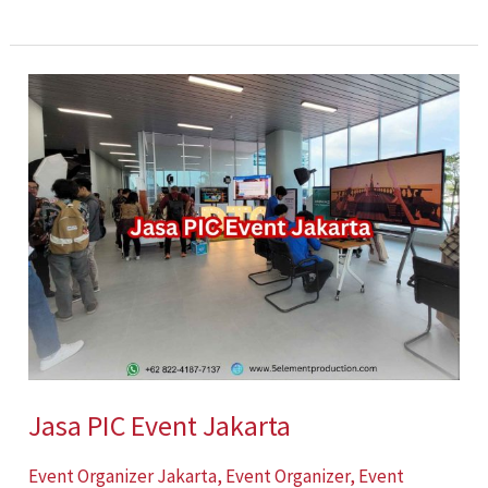
Jasa
PIC
Event
Jakarta
Jasa PIC Event Jakarta
Event Organizer Jakarta
,
Event Organizer
,
Event