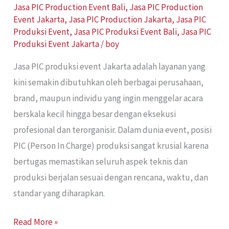
Jasa PIC Production Event Bali
,
Jasa PIC Production
Event Jakarta
,
Jasa PIC Production Jakarta
,
Jasa PIC
Produksi Event
,
Jasa PIC Produksi Event Bali
,
Jasa PIC
Produksi Event Jakarta
/
boy
Jasa PIC produksi event Jakarta adalah layanan yang
kini semakin dibutuhkan oleh berbagai perusahaan,
brand, maupun individu yang ingin menggelar acara
berskala kecil hingga besar dengan eksekusi
profesional dan terorganisir. Dalam dunia event, posisi
PIC (Person In Charge) produksi sangat krusial karena
bertugas memastikan seluruh aspek teknis dan
produksi berjalan sesuai dengan rencana, waktu, dan
standar yang diharapkan.
Read More »