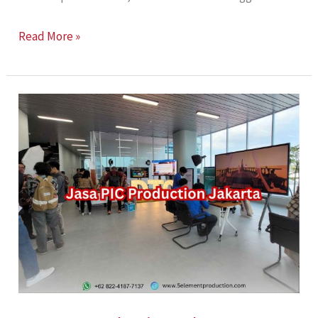
Read More »
Jasa
PIC
production
Jakarta