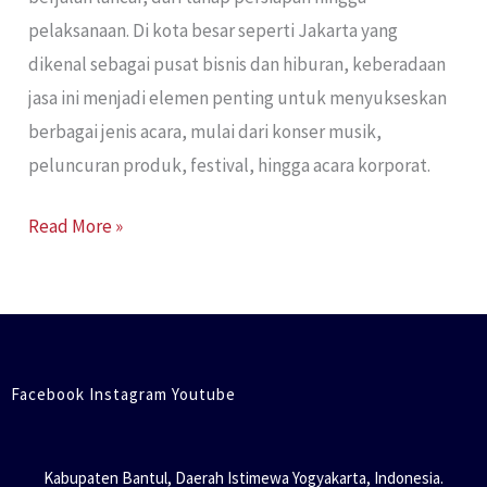
pelaksanaan. Di kota besar seperti Jakarta yang
dikenal sebagai pusat bisnis dan hiburan, keberadaan
jasa ini menjadi elemen penting untuk menyukseskan
berbagai jenis acara, mulai dari konser musik,
peluncuran produk, festival, hingga acara korporat.
Read More »
Facebook Instagram Youtube
Kabupaten Bantul, Daerah Istimewa Yogyakarta, Indonesia.