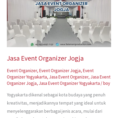
Jogja
Jasa Event Organizer Jogja
Event Organizer
,
Event Organizer Jogja
,
Event
Organizer Yogyakarta
,
Jasa Event Organizer
,
Jasa Event
Organizer Jogja
,
Jasa Event Organizer Yogyakarta
/
boy
Yogyakarta dikenal sebagai kota budaya yang penuh
kreativitas, menjadikannya tempat yang ideal untuk
menyelenggarakan berbagai jenis acara, mulai dari