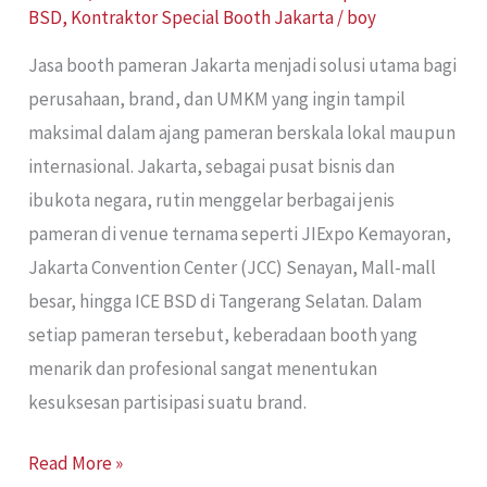
BSD
,
Kontraktor Special Booth Jakarta
/
boy
Jasa booth pameran Jakarta menjadi solusi utama bagi
perusahaan, brand, dan UMKM yang ingin tampil
maksimal dalam ajang pameran berskala lokal maupun
internasional. Jakarta, sebagai pusat bisnis dan
ibukota negara, rutin menggelar berbagai jenis
pameran di venue ternama seperti JIExpo Kemayoran,
Jakarta Convention Center (JCC) Senayan, Mall-mall
besar, hingga ICE BSD di Tangerang Selatan. Dalam
setiap pameran tersebut, keberadaan booth yang
menarik dan profesional sangat menentukan
kesuksesan partisipasi suatu brand.
Read More »