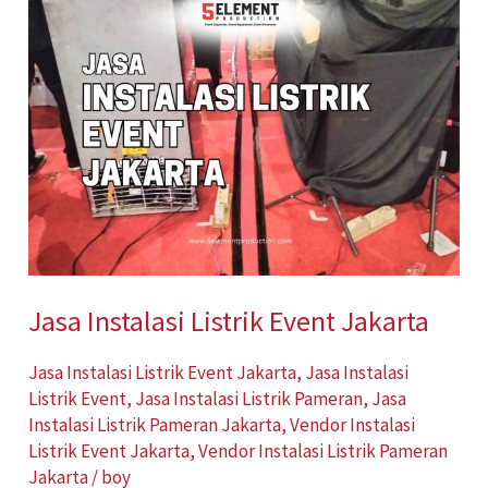
Instalasi
Listrik
Event
Jakarta
Jasa Instalasi Listrik Event Jakarta
Jasa Instalasi Listrik Event Jakarta
,
Jasa Instalasi
Listrik Event
,
Jasa Instalasi Listrik Pameran
,
Jasa
Instalasi Listrik Pameran Jakarta
,
Vendor Instalasi
Listrik Event Jakarta
,
Vendor Instalasi Listrik Pameran
Jakarta
/
boy