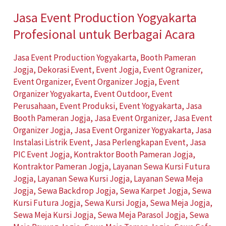
Jasa Event Production Yogyakarta
Profesional untuk Berbagai Acara
Jasa Event Production Yogyakarta
,
Booth Pameran
Jogja
,
Dekorasi Event
,
Event Jogja
,
Event Ogranizer
,
Event Organizer
,
Event Organizer Jogja
,
Event
Organizer Yogyakarta
,
Event Outdoor
,
Event
Perusahaan
,
Event Produksi
,
Event Yogyakarta
,
Jasa
Booth Pameran Jogja
,
Jasa Event Organizer
,
Jasa Event
Organizer Jogja
,
Jasa Event Organizer Yogyakarta
,
Jasa
Instalasi Listrik Event
,
Jasa Perlengkapan Event
,
Jasa
PIC Event Jogja
,
Kontraktor Booth Pameran Jogja
,
Kontraktor Pameran Jogja
,
Layanan Sewa Kursi Futura
Jogja
,
Layanan Sewa Kursi Jogja
,
Layanan Sewa Meja
Jogja
,
Sewa Backdrop Jogja
,
Sewa Karpet Jogja
,
Sewa
Kursi Futura Jogja
,
Sewa Kursi Jogja
,
Sewa Meja Jogja
,
Sewa Meja Kursi Jogja
,
Sewa Meja Parasol Jogja
,
Sewa