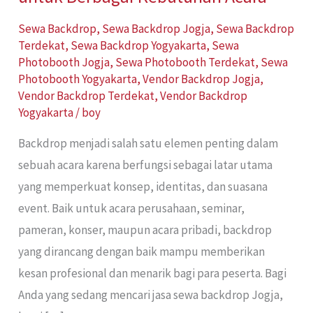
Sewa Backdrop
,
Sewa Backdrop Jogja
,
Sewa Backdrop
Terdekat
,
Sewa Backdrop Yogyakarta
,
Sewa
Photobooth Jogja
,
Sewa Photobooth Terdekat
,
Sewa
Photobooth Yogyakarta
,
Vendor Backdrop Jogja
,
Vendor Backdrop Terdekat
,
Vendor Backdrop
Yogyakarta
/
boy
Backdrop menjadi salah satu elemen penting dalam
sebuah acara karena berfungsi sebagai latar utama
yang memperkuat konsep, identitas, dan suasana
event. Baik untuk acara perusahaan, seminar,
pameran, konser, maupun acara pribadi, backdrop
yang dirancang dengan baik mampu memberikan
kesan profesional dan menarik bagi para peserta. Bagi
Anda yang sedang mencari jasa sewa backdrop Jogja,