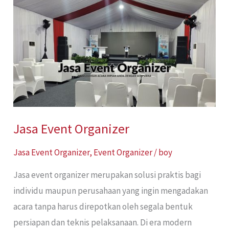
Event
Organizer
Jasa Event Organizer
Jasa Event Organizer
,
Event Organizer
/
boy
Jasa event organizer merupakan solusi praktis bagi
individu maupun perusahaan yang ingin mengadakan
acara tanpa harus direpotkan oleh segala bentuk
persiapan dan teknis pelaksanaan. Di era modern