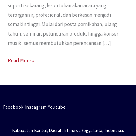
seperti sekarang, kebutuhan akan acara yang
terorganisir, profesional, dan berkesan menjadi
semakin tinggi. Mulai dari pesta pernikahan, ulang
tahun, seminar, peluncuran produk, hingga konser
musik, semua membutuhkan perencanaan […]
Read More »
Facebook Instagram Youtube
Kabupaten Bantul, Daerah Istimewa Yogyakarta, Indonesia.