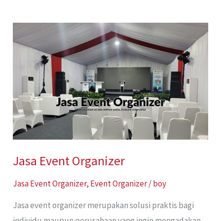
Jasa
Event
Organizer
Jasa Event Organizer
Jasa Event Organizer
,
Event Organizer
/
boy
Jasa event organizer merupakan solusi praktis bagi
individu maupun perusahaan yang ingin mengadakan