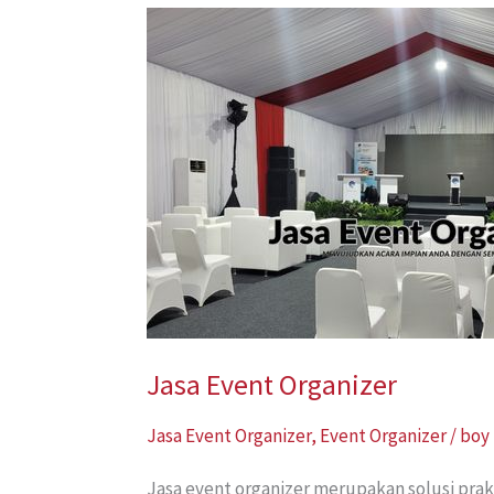
Jasa
Event
Organizer
Jasa Event Organizer
Jasa Event Organizer
,
Event Organizer
/
boy
Jasa event organizer merupakan solusi prak