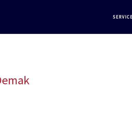
SERVIC
 Demak