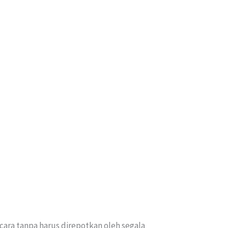
cara tanpa harus direpotkan oleh segala