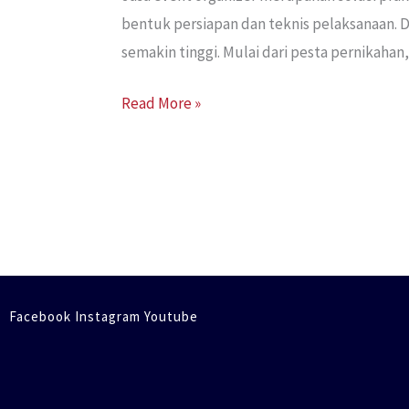
bentuk persiapan dan teknis pelaksanaan. D
semakin tinggi. Mulai dari pesta pernikah
Read More »
Facebook Instagram Youtube