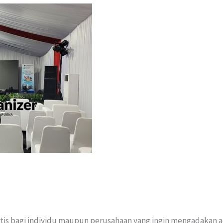
tis bagi individu maupun perusahaan yang ingin mengadakan a