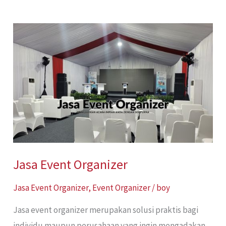
Jasa
Event
Organizer
Jasa Event Organizer
Jasa Event Organizer
,
Event Organizer
/
boy
Jasa event organizer merupakan solusi praktis bagi
individu maupun perusahaan yang ingin mengadakan