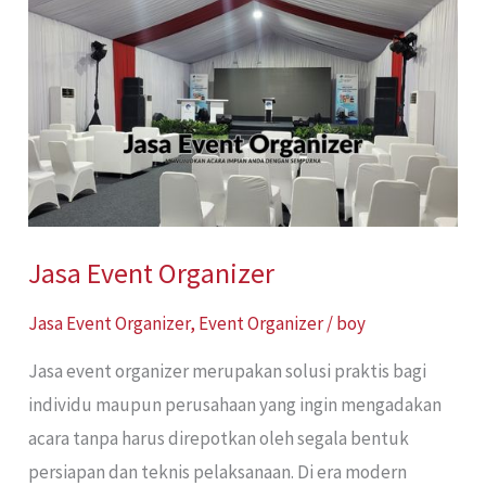
Event
Organizer
Jasa Event Organizer
Jasa Event Organizer
,
Event Organizer
/
boy
Jasa event organizer merupakan solusi praktis bagi
individu maupun perusahaan yang ingin mengadakan
acara tanpa harus direpotkan oleh segala bentuk
persiapan dan teknis pelaksanaan. Di era modern