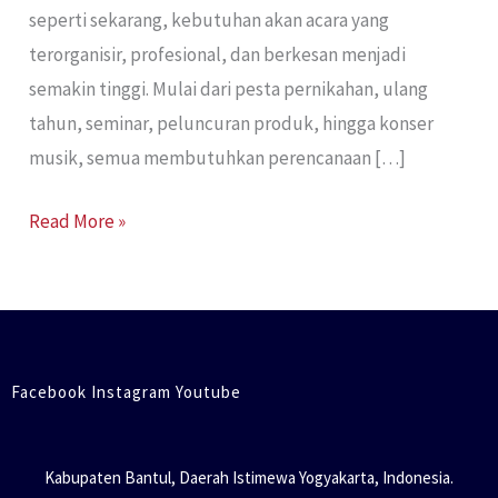
seperti sekarang, kebutuhan akan acara yang
terorganisir, profesional, dan berkesan menjadi
semakin tinggi. Mulai dari pesta pernikahan, ulang
tahun, seminar, peluncuran produk, hingga konser
musik, semua membutuhkan perencanaan […]
Read More »
Facebook Instagram Youtube
Kabupaten Bantul, Daerah Istimewa Yogyakarta, Indonesia.