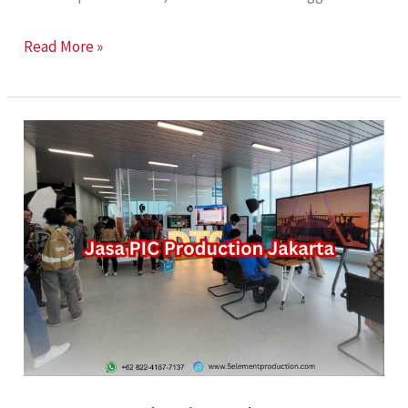
Read More »
Jasa
PIC
production
Jakarta