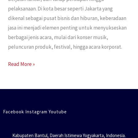
pelaksanaan. Di kota besar seperti Jakarta yang
dikenal sebagai pusat bisnis dan hiburan, keberadaan
jasa ini menjadi elemen penting untuk menyukseskan
berbagai jenis acara, mulai dari konser musik,
peluncuran produk, festival, hingga acara korporat.
Read More »
Facebook Instagram Youtube
Kabupaten Bantul, Daerah Istimewa Yogyakarta, Indonesia.