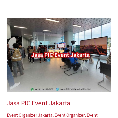
Jasa
PIC
Event
Jakarta
Jasa PIC Event Jakarta
Event Organizer Jakarta
,
Event Organizer
,
Event