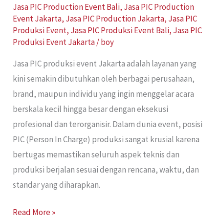
Jasa PIC Production Event Bali
,
Jasa PIC Production
Event Jakarta
,
Jasa PIC Production Jakarta
,
Jasa PIC
Produksi Event
,
Jasa PIC Produksi Event Bali
,
Jasa PIC
Produksi Event Jakarta
/
boy
Jasa PIC produksi event Jakarta adalah layanan yang
kini semakin dibutuhkan oleh berbagai perusahaan,
brand, maupun individu yang ingin menggelar acara
berskala kecil hingga besar dengan eksekusi
profesional dan terorganisir. Dalam dunia event, posisi
PIC (Person In Charge) produksi sangat krusial karena
bertugas memastikan seluruh aspek teknis dan
produksi berjalan sesuai dengan rencana, waktu, dan
standar yang diharapkan.
Read More »