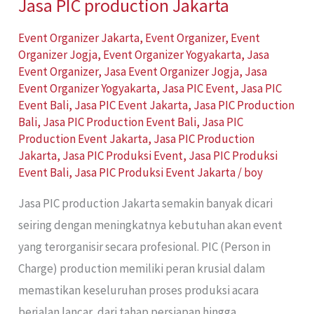
Jasa PIC production Jakarta
Event Organizer Jakarta
,
Event Organizer
,
Event
Organizer Jogja
,
Event Organizer Yogyakarta
,
Jasa
Event Organizer
,
Jasa Event Organizer Jogja
,
Jasa
Event Organizer Yogyakarta
,
Jasa PIC Event
,
Jasa PIC
Event Bali
,
Jasa PIC Event Jakarta
,
Jasa PIC Production
Bali
,
Jasa PIC Production Event Bali
,
Jasa PIC
Production Event Jakarta
,
Jasa PIC Production
Jakarta
,
Jasa PIC Produksi Event
,
Jasa PIC Produksi
Event Bali
,
Jasa PIC Produksi Event Jakarta
/
boy
Jasa PIC production Jakarta semakin banyak dicari
seiring dengan meningkatnya kebutuhan akan event
yang terorganisir secara profesional. PIC (Person in
Charge) production memiliki peran krusial dalam
memastikan keseluruhan proses produksi acara
berjalan lancar, dari tahap persiapan hingga