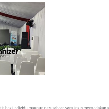
tis bagi individu maupun perusahaan yang ingin mengadakan a