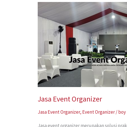
Jasa
Event
Organizer
Jasa Event Organizer
Jasa Event Organizer
,
Event Organizer
/
boy
Jasa event organizer merupakan solusi prak