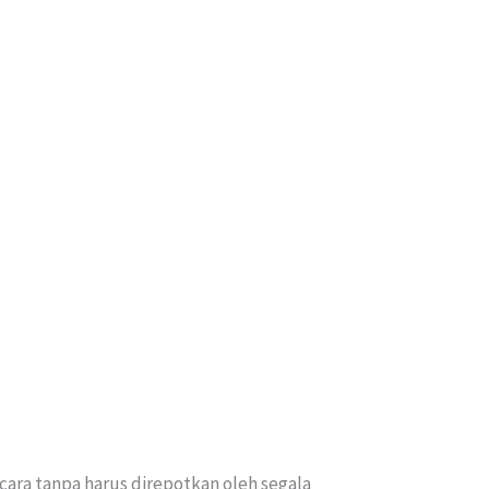
cara tanpa harus direpotkan oleh segala