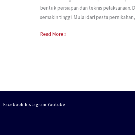
bentuk persiapan dan teknis pelaksanaan. D
semakin tinggi. Mulai dari pesta pernikah
Read More »
Facebook Instagram Youtube