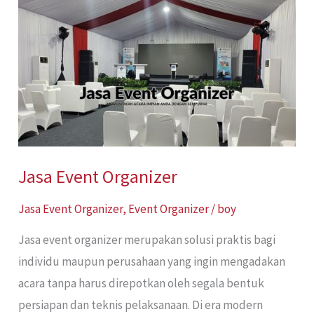
Event
Organizer
Jasa Event Organizer
Jasa Event Organizer
,
Event Organizer
/
boy
Jasa event organizer merupakan solusi praktis bagi
individu maupun perusahaan yang ingin mengadakan
acara tanpa harus direpotkan oleh segala bentuk
persiapan dan teknis pelaksanaan. Di era modern