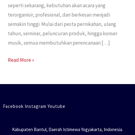
seperti sekarang, kebutuhan akan acara yang
terorganisir, profesional, dan berkesan menjadi
semakin tinggi. Mulai dari pesta pernikahan, ulang
tahun, seminar, peluncuran produk, hingga konser
musik, semua membutuhkan perencanaan […]
Read More »
Facebook Instagram Youtube
Kabupaten Bantul, Daerah Istimewa Yogyakarta, Indonesia.