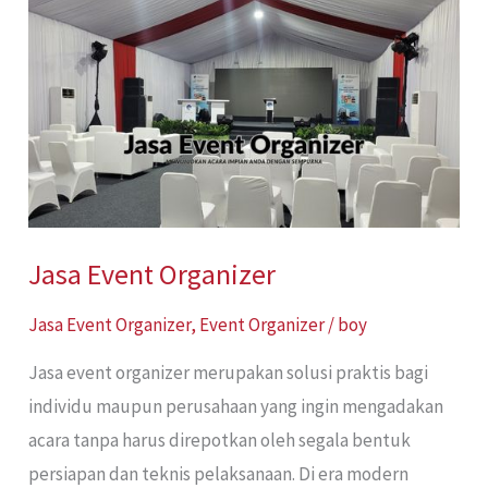
Event
Organizer
Jasa Event Organizer
Jasa Event Organizer
,
Event Organizer
/
boy
Jasa event organizer merupakan solusi praktis bagi
individu maupun perusahaan yang ingin mengadakan
acara tanpa harus direpotkan oleh segala bentuk
persiapan dan teknis pelaksanaan. Di era modern