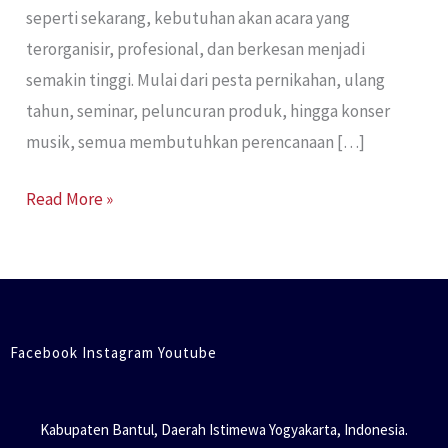
seperti sekarang, kebutuhan akan acara yang
terorganisir, profesional, dan berkesan menjadi
semakin tinggi. Mulai dari pesta pernikahan, ulang
tahun, seminar, peluncuran produk, hingga konser
musik, semua membutuhkan perencanaan […]
Read More »
Facebook Instagram Youtube
Kabupaten Bantul, Daerah Istimewa Yogyakarta, Indonesia.