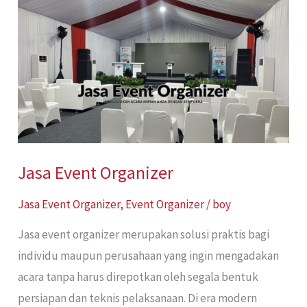
Event
Organizer
Jasa Event Organizer
Jasa Event Organizer
,
Event Organizer
/
boy
Jasa event organizer merupakan solusi praktis bagi
individu maupun perusahaan yang ingin mengadakan
acara tanpa harus direpotkan oleh segala bentuk
persiapan dan teknis pelaksanaan. Di era modern