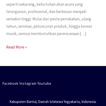
seperti sekarang, kebutuhan akan acara yang
terorganisir, profesional, dan berkesan menjadi
semakin tinggi. Mulai dari pesta pernikahan, ulang
tahun, seminar, peluncuran produk, hingga konser
musik, semua membutuhkan perencanaan […]
Read More »
Facebook Instagram Youtube
Kabupaten Bantul, Daerah Istimewa Yogyakarta, Indonesia.