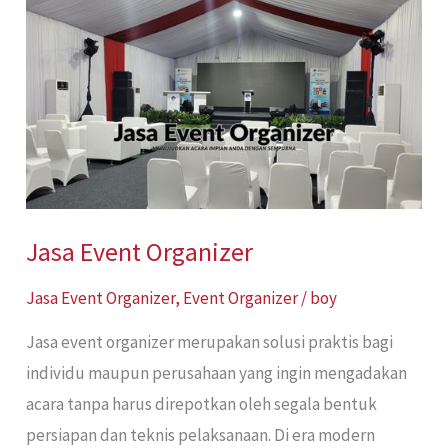
Event
Organizer
Jasa Event Organizer
Jasa Event Organizer
,
Event Organizer
/
boy
Jasa event organizer merupakan solusi praktis bagi
individu maupun perusahaan yang ingin mengadakan
acara tanpa harus direpotkan oleh segala bentuk
persiapan dan teknis pelaksanaan. Di era modern