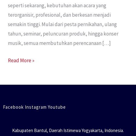
seperti sekarang, kebutuhan akan acara yang
terorganisir, profesional, dan berkesan menjadi
semakin tinggi. Mulai dari pesta pernikahan, ulang
tahun, seminar, peluncuran produk, hingga konser
musik, semua membutuhkan perencanaan […]
Read More »
Facebook Instagram Youtube
Kabupaten Bantul, Daerah Istimewa Yogyakarta, Indonesia.