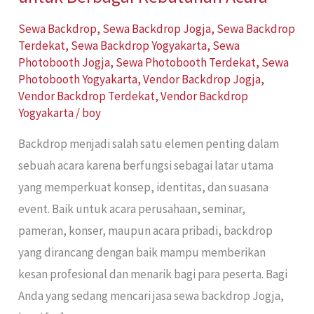
Sewa Backdrop
,
Sewa Backdrop Jogja
,
Sewa Backdrop
Terdekat
,
Sewa Backdrop Yogyakarta
,
Sewa
Photobooth Jogja
,
Sewa Photobooth Terdekat
,
Sewa
Photobooth Yogyakarta
,
Vendor Backdrop Jogja
,
Vendor Backdrop Terdekat
,
Vendor Backdrop
Yogyakarta
/
boy
Backdrop menjadi salah satu elemen penting dalam
sebuah acara karena berfungsi sebagai latar utama
yang memperkuat konsep, identitas, dan suasana
event. Baik untuk acara perusahaan, seminar,
pameran, konser, maupun acara pribadi, backdrop
yang dirancang dengan baik mampu memberikan
kesan profesional dan menarik bagi para peserta. Bagi
Anda yang sedang mencari jasa sewa backdrop Jogja,