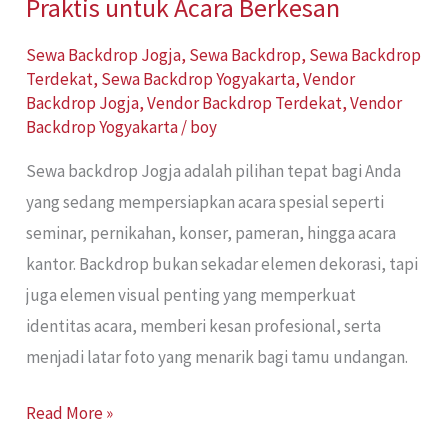
Praktis untuk Acara Berkesan
Sewa Backdrop Jogja
,
Sewa Backdrop
,
Sewa Backdrop
Terdekat
,
Sewa Backdrop Yogyakarta
,
Vendor
Backdrop Jogja
,
Vendor Backdrop Terdekat
,
Vendor
Backdrop Yogyakarta
/
boy
Sewa backdrop Jogja adalah pilihan tepat bagi Anda
yang sedang mempersiapkan acara spesial seperti
seminar, pernikahan, konser, pameran, hingga acara
kantor. Backdrop bukan sekadar elemen dekorasi, tapi
juga elemen visual penting yang memperkuat
identitas acara, memberi kesan profesional, serta
menjadi latar foto yang menarik bagi tamu undangan.
Read More »