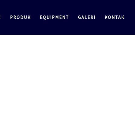
E
PRODUK
EQUIPMENT
GALERI
KONTAK