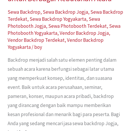
Sewa Backdrop
,
Sewa Backdrop Jogja
,
Sewa Backdrop
Terdekat
,
Sewa Backdrop Yogyakarta
,
Sewa
Photobooth Jogja
,
Sewa Photobooth Terdekat
,
Sewa
Photobooth Yogyakarta
,
Vendor Backdrop Jogja
,
Vendor Backdrop Terdekat
,
Vendor Backdrop
Yogyakarta
/
boy
Backdrop menjadi salah satu elemen penting dalam
sebuah acara karena berfungsi sebagai latar utama
yang memperkuat konsep, identitas, dan suasana
event. Baik untuk acara perusahaan, seminar,
pameran, konser, maupun acara pribadi, backdrop
yang dirancang dengan baik mampu memberikan
kesan profesional dan menarik bagi para peserta. Bagi
Anda yang sedang mencari jasa sewa backdrop Jogja,